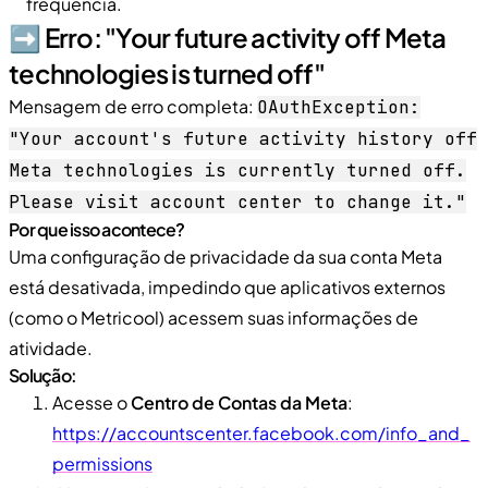
frequência.
➡️ Erro: "Your future activity off Meta
technologies is turned off"
Mensagem de erro completa:
OAuthException:
"Your account's future activity history off
Meta technologies is currently turned off.
Please visit account center to change it."
Por que isso acontece?
Uma configuração de privacidade da sua conta Meta
está desativada, impedindo que aplicativos externos
(como o Metricool) acessem suas informações de
atividade.
Solução:
Acesse o
Centro de Contas da Meta
:
https://accountscenter.facebook.com/info_and_
permissions