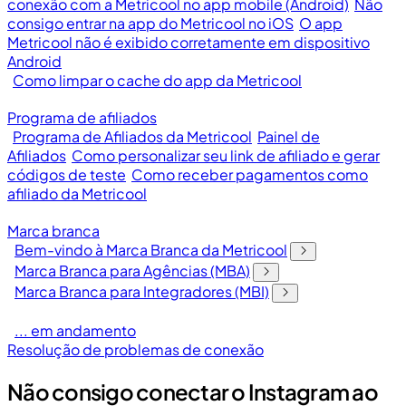
conexão com a Metricool no app mobile (Android)
Não
consigo entrar na app do Metricool no iOS
O app
Metricool não é exibido corretamente em dispositivo
Android
Como limpar o cache do app da Metricool
Programa de afiliados
Programa de Afiliados da Metricool
Painel de
Afiliados
Como personalizar seu link de afiliado e gerar
códigos de teste
Como receber pagamentos como
afiliado da Metricool
Marca branca
Bem-vindo à Marca Branca da Metricool
Marca Branca para Agências (MBA)
Marca Branca para Integradores (MBI)
... em andamento
Resolução de problemas de conexão
Não consigo conectar o Instagram ao