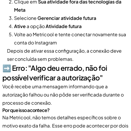
Clique em
Sua atividade fora das tecnologias da
Meta
Selecione
Gerenciar atividade futura
Ative
a opção
Atividade futura
Volte ao Metricool e tente conectar novamente sua
conta do Instagram
Depois de ativar essa configuração, a conexão deve
ser concluída sem problemas.
➡️ Erro: "Algo deu errado, não foi
possível verificar a autorização"
Você recebe uma mensagem informando que a
autorização falhou ou não pôde ser verificada durante o
processo de conexão.
Por que isso acontece?
Na Metricool, não temos detalhes específicos sobre o
motivo exato da falha. Esse erro pode acontecer por dois