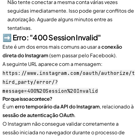
Não tente conectar a mesma conta várias vezes
seguidas imediatamente. Isso pode gerar conflitos de
autorização. Aguarde alguns minutos entre as
tentativas.
➡️ Erro: "400 Session Invalid"
Este é um dos erros mais comuns ao usar a
conexão
direta do Instagram
(sem passar pelo Facebook).
A seguinte URL aparece com a mensagem:
https://www.instagram.com/oauth/authorize/t
hird_party/error/?
message=400%20Session%20Invalid
Por que isso acontece?
É um
erro temporário da API do Instagram
, relacionado à
sessão de autenticação OAuth
.
O Instagram não consegue validar corretamente a
sessão iniciada no navegador durante o processo de