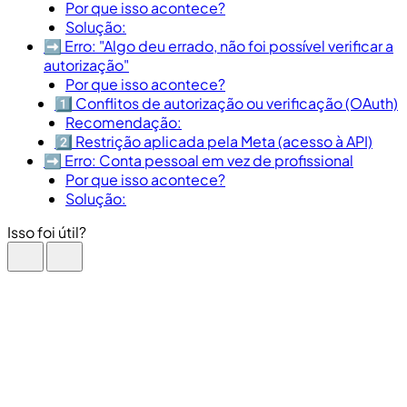
Por que isso acontece?
Solução:
➡️ Erro: "Algo deu errado, não foi possível verificar a
autorização"
Por que isso acontece?
1️⃣ Conflitos de autorização ou verificação (OAuth)
Recomendação:
2️⃣ Restrição aplicada pela Meta (acesso à API)
➡️ Erro: Conta pessoal em vez de profissional
Por que isso acontece?
Solução:
Isso foi útil?