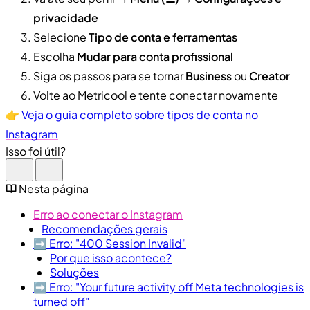
privacidade
Selecione
Tipo de conta e ferramentas
Escolha
Mudar para conta profissional
Siga os passos para se tornar
Business
ou
Creator
Volte ao Metricool e tente conectar novamente
👉
Veja o guia completo sobre tipos de conta no
Instagram
Isso foi útil?
Nesta página
Erro ao conectar o Instagram
Recomendações gerais
➡️ Erro: "400 Session Invalid"
Por que isso acontece?
Soluções
➡️ Erro: "Your future activity off Meta technologies is
turned off"