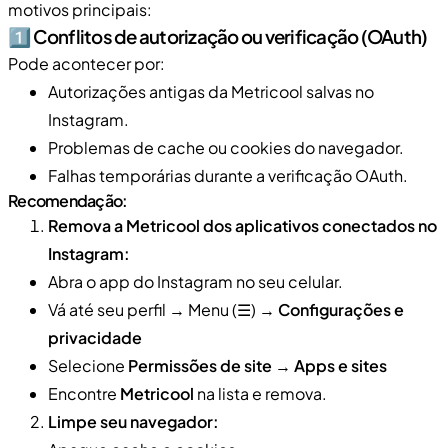
motivos principais:
1️⃣ Conflitos de autorização ou verificação (OAuth)
Pode acontecer por:
Autorizações antigas da Metricool salvas no
Instagram.
Problemas de cache ou cookies do navegador.
Falhas temporárias durante a verificação OAuth.
Recomendação:
Remova a Metricool dos aplicativos conectados no
Instagram:
Abra o app do Instagram no seu celular.
Vá até seu perfil → Menu (☰) →
Configurações e
privacidade
Selecione
Permissões de site
→
Apps e sites
Encontre
Metricool
na lista e remova.
Limpe seu navegador: