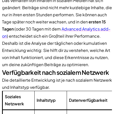
Das Verhalten von Inhalten in sozialen Medien hat sich
geändert: Beiträge sind nicht mehr kurzlebige Inhalte, die
nur in ihren ersten Stunden performen. Sie können auch
Tage später noch weiter wachsen, und in den
ersten 15
Tagen
(oder 30 Tagen mit dem
Advanced Analytics add-
on
) entscheidet sich ein Großteil ihrer Performance.
Deshalb ist die Analyse der täglichen oder kumulativen
Entwicklung wichtig: Sie hilft dir zu verstehen, welche Art
von Inhalt funktioniert, und diese Erkenntnisse zu nutzen,
um deine zukünftigen Beiträge zu optimieren.
Verfügbarkeit nach sozialem Netzwerk
Die detaillierte Entwicklung ist je nach sozialem Netzwerk
und Inhaltstyp verfügbar.
Soziales
Inhaltstyp
Datenverfügbarkeit
Netzwerk