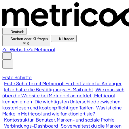
Deutsch
Suchen oder KI fragen
KI fragen
⌘
K
Zur Website
Zu Metricool
Erste Schritte
Erste Schritte mit Metricool: Ein Leitfaden für Anfänger
Ich erhalte die Bestätigungs-E-Mail nicht
Wie man sich
über die Website bei Metricool anmeldet
Metricool
kennenlernen
Die wichtigsten Unterschiede zwischen
kostenlosen und kostenpflichtigen Tarifen
Was ist eine
Marke in Metricool und wie funktioniert sie?
Kontostruktur: Benutzer, Marken- und soziale Profile
Verbindungs-Dashboard
So verwaltest du die Marken