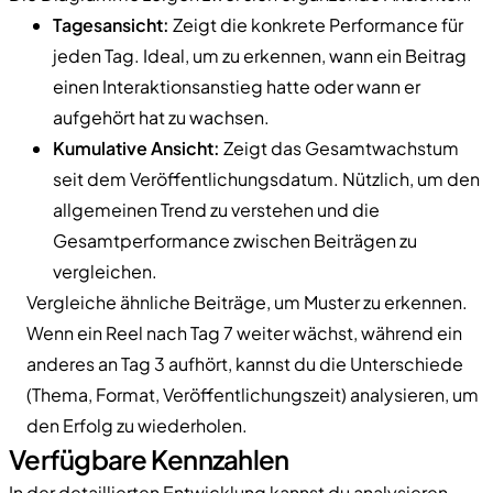
Tagesansicht:
Zeigt die konkrete Performance für
jeden Tag. Ideal, um zu erkennen, wann ein Beitrag
einen Interaktionsanstieg hatte oder wann er
aufgehört hat zu wachsen.
Kumulative Ansicht:
Zeigt das Gesamtwachstum
seit dem Veröffentlichungsdatum. Nützlich, um den
allgemeinen Trend zu verstehen und die
Gesamtperformance zwischen Beiträgen zu
vergleichen.
Vergleiche ähnliche Beiträge, um Muster zu erkennen.
Wenn ein Reel nach Tag 7 weiter wächst, während ein
anderes an Tag 3 aufhört, kannst du die Unterschiede
(Thema, Format, Veröffentlichungszeit) analysieren, um
den Erfolg zu wiederholen.
Verfügbare Kennzahlen
In der detaillierten Entwicklung kannst du analysieren,