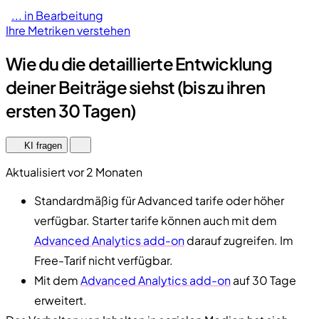
... in Bearbeitung
Ihre Metriken verstehen
Wie du die detaillierte Entwicklung
deiner Beiträge siehst (bis zu ihren
ersten 30 Tagen)
KI fragen
Aktualisiert vor 2 Monaten
Standardmäßig für Advanced tarife oder höher
verfügbar. Starter tarife können auch mit dem
Advanced Analytics add-on
darauf zugreifen. Im
Free-Tarif nicht verfügbar.
Mit dem
Advanced Analytics add-on
auf 30 Tage
erweitert.