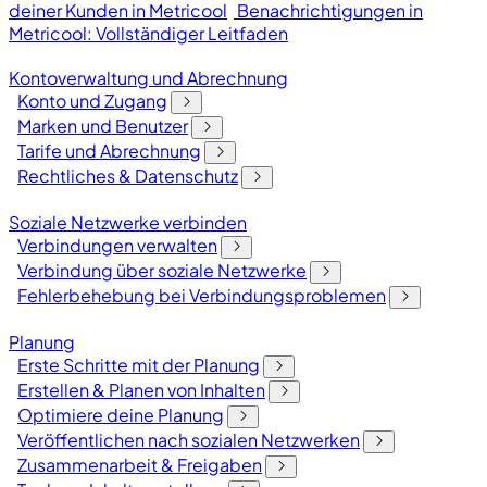
deiner Kunden in Metricool
Benachrichtigungen in
Metricool: Vollständiger Leitfaden
Kontoverwaltung und Abrechnung
Konto und Zugang
Marken und Benutzer
Tarife und Abrechnung
Rechtliches & Datenschutz
Soziale Netzwerke verbinden
Verbindungen verwalten
Verbindung über soziale Netzwerke
Fehlerbehebung bei Verbindungsproblemen
Planung
Erste Schritte mit der Planung
Erstellen & Planen von Inhalten
Optimiere deine Planung
Veröffentlichen nach sozialen Netzwerken
Zusammenarbeit & Freigaben