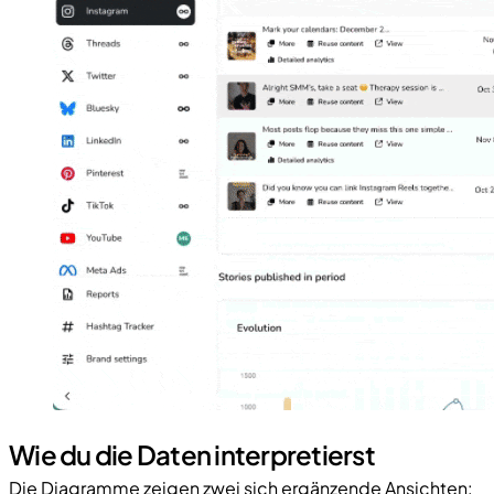
Wie du die Daten interpretierst
Die Diagramme zeigen zwei sich ergänzende Ansichten: