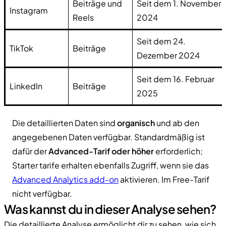
Beiträge und
Seit dem 1. November
Instagram
Reels
2024
Seit dem 24.
TikTok
Beiträge
Dezember 2024
Seit dem 16. Februar
LinkedIn
Beiträge
2025
Die detaillierten Daten sind
organisch
und ab den
angegebenen Daten verfügbar. Standardmäßig ist
dafür der
Advanced-Tarif oder höher
erforderlich;
Starter tarife erhalten ebenfalls Zugriff, wenn sie das
Advanced Analytics add-on
aktivieren. Im Free-Tarif
nicht verfügbar.
Was kannst du in dieser Analyse sehen?
Die detaillierte Analyse ermöglicht dir zu sehen, wie sich