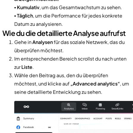
▪️
Kumulativ
, um das Gesamtwachstum zu sehen.
▪️
Täglich
, um die Performance für jedes konkrete
Datum zu analysieren.
Wie du die detaillierte Analyse aufrufst
Gehe in
Analysen
für das soziale Netzwerk, das du
überprüfen möchtest.
Im entsprechenden Bereich scrollst du nach unten
zur
Liste
.
Wähle den Beitrag aus, den du überprüfen
möchtest, und klicke auf
„Advanced analytics“
, um
seine detaillierte Entwicklung zu sehen.