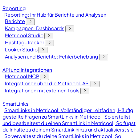
Reporting
Reporting: Ihr Hub für Berichte und Analysen
Berichte
Kampagnen-Dashboards
Metricool Studio
Hashtag-Tracker
Looker Studio
Analysen und Berichte: Fehlerbehebung
API und Integrationen
Metricool MCP
Integrationen über die Metricool-API
Integrationen mit externen Tools
SmartLinks
SmartLinks in Metricool: Vollständiger Leitfaden
Häufig
gestellte Fragen zu SmartLinks in Metricool
So erstellst
und bearbeitest du einen SmartLink in Metricool
So fügst
du Inhalte zu deinem SmartLink hinzu und aktualisierst sie
So verwaltest du deine SmartLinks in Metricool
So