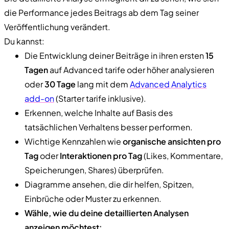
die Performance jedes Beitrags ab dem Tag seiner
Veröffentlichung verändert.
Du kannst:
Die Entwicklung deiner Beiträge in ihren ersten
15
Tagen
auf Advanced tarife oder höher analysieren
oder
30 Tage
lang mit dem
Advanced Analytics
add-on
(Starter tarife inklusive).
Erkennen, welche Inhalte auf Basis des
tatsächlichen Verhaltens besser performen.
Wichtige Kennzahlen wie
organische ansichten pro
Tag
oder
Interaktionen pro Tag
(Likes, Kommentare,
Speicherungen, Shares) überprüfen.
Diagramme ansehen, die dir helfen, Spitzen,
Einbrüche oder Muster zu erkennen.
Wähle, wie du deine detaillierten Analysen
anzeigen möchtest: