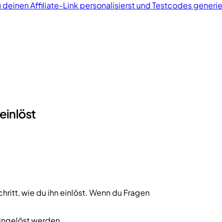
 deinen Affiliate-Link personalisierst und Testcodes generie
einlöst
chritt, wie du ihn einlöst. Wenn du Fragen
eingelöst werden.