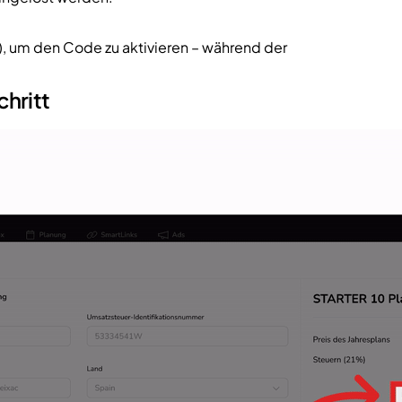
), um den Code zu aktivieren – während der
chritt