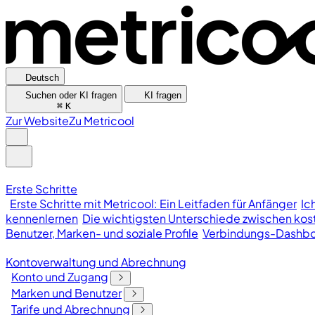
Deutsch
Suchen oder KI fragen
KI fragen
⌘
K
Zur Website
Zu Metricool
Erste Schritte
Erste Schritte mit Metricool: Ein Leitfaden für Anfänger
Ic
kennenlernen
Die wichtigsten Unterschiede zwischen kost
Benutzer, Marken- und soziale Profile
Verbindungs-Dashb
Kontoverwaltung und Abrechnung
Konto und Zugang
Marken und Benutzer
Tarife und Abrechnung