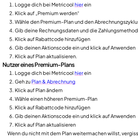
Logge dich bei Metricool
hier
ein
Klick auf „Premium werden“
Wähle den Premium-Plan und den Abrechnungszyklus (
Gib deine Rechnungsdaten und die Zahlungsmethode 
Klick auf Rabattcode hinzufügen
Gib deinen Aktionscode ein und klick auf Anwenden
Klick auf Plan aktualisieren.
Nutzer eines Premium-Plans
Logge dich bei Metricool
hier
ein
Geh zu
Plan & Abrechnung
Klick auf Plan ändern
Wähle einen höheren Premium-Plan
Klick auf Rabattcode hinzufügen
Gib deinen Aktionscode ein und klick auf Anwenden
Klick auf Plan aktualisieren
Wenn du nicht mit dem Plan weitermachen willst, vergiss