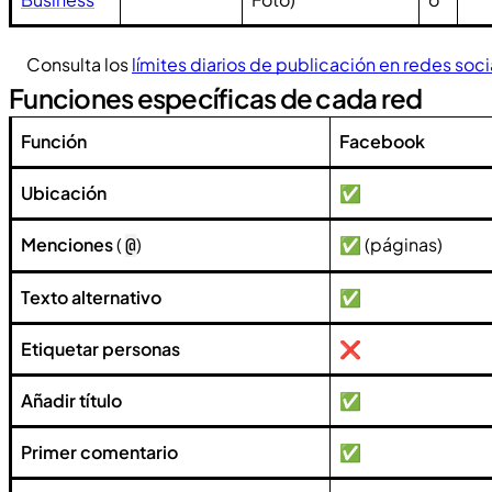
Consulta los
límites diarios de publicación en redes soci
Funciones específicas de cada red
Función
Facebook
Ubicación
✅
Menciones
(
)
✅ (páginas)
@
Texto alternativo
✅
Etiquetar personas
❌
Añadir título
✅
Primer comentario
✅