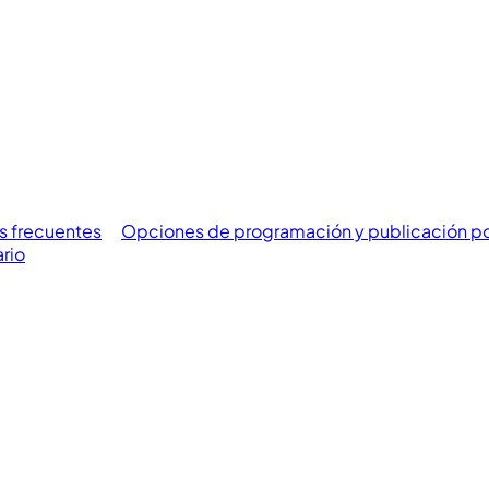
s frecuentes
Opciones de programación y publicación por
rio