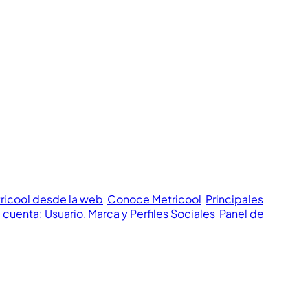
tricool desde la web
Conoce Metricool
Principales
 cuenta: Usuario, Marca y Perfiles Sociales
Panel de