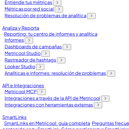
Entiende tus métricas
Métricas por red social
Resolución de problemas de analítica
Analiza y Reporta
Reporting: tu centro de informes y analítica
Informes
Dashboards de campañas
Metricool Studio
Rastreador de hashtags
Looker Studio
Analíticas e informes: resolución de problemas
API e Integraciones
Metricool MCP
Integraciones a través de la API de Metricool
Integraciones con herramientas externas
SmartLinks
SmartLinks en Metricool: guía completa
Preguntas frecue