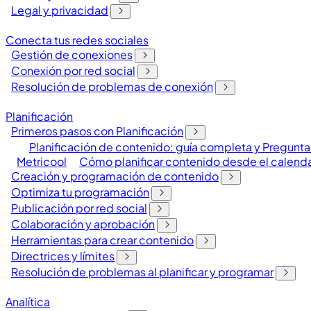
Legal y privacidad
Conecta tus redes sociales
Gestión de conexiones
Conexión por red social
Resolución de problemas de conexión
Planificación
Primeros pasos con Planificación
Planificación de contenido: guía completa y Pregunta
Metricool
Cómo planificar contenido desde el calenda
Creación y programación de contenido
Optimiza tu programación
Publicación por red social
Colaboración y aprobación
Herramientas para crear contenido
Directrices y límites
Resolución de problemas al planificar y programar
Analítica