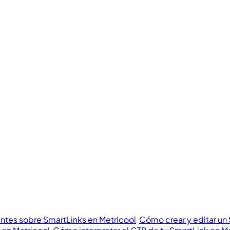
ntes sobre SmartLinks en Metricool
Cómo crear y editar un