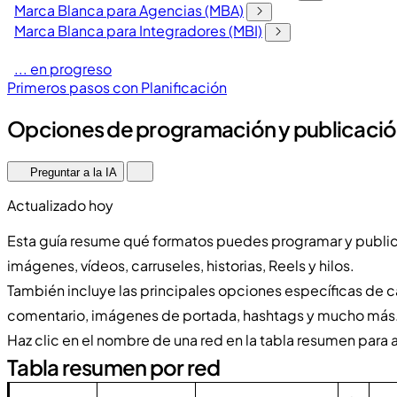
Marca Blanca para Agencias (MBA)
Marca Blanca para Integradores (MBI)
... en progreso
Primeros pasos con Planificación
Opciones de programación y publicación
Preguntar a la IA
Actualizado hoy
Esta guía resume qué formatos puedes programar y publica
imágenes, vídeos, carruseles, historias, Reels y hilos.
También incluye las principales opciones específicas de c
comentario, imágenes de portada, hashtags y mucho más
Haz clic en el nombre de una red en la tabla resumen para 
Tabla resumen por red