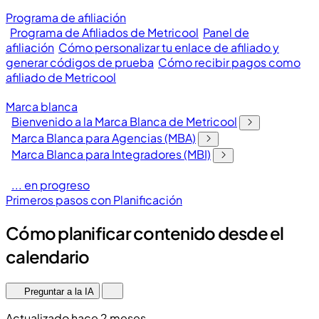
Programa de afiliación
Programa de Afiliados de Metricool
Panel de
afiliación
Cómo personalizar tu enlace de afiliado y
generar códigos de prueba
Cómo recibir pagos como
afiliado de Metricool
Marca blanca
Bienvenido a la Marca Blanca de Metricool
Marca Blanca para Agencias (MBA)
Marca Blanca para Integradores (MBI)
... en progreso
Primeros pasos con Planificación
Cómo planificar contenido desde el
calendario
Preguntar a la IA
Actualizado hace 2 meses