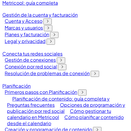
Metricool: guía completa
Gestión de la cuenta y facturación
Cuenta y Acceso
Marcas y usuarios
Planes y facturación
Legal y privacidad
Conecta tus redes sociales
Gestión de conexiones
Conexión por red social
Resolución de problemas de conexión
Planificación
Primeros pasos con Planificación
Planificación de contenido: guía completa y
Preguntas frecuentes
Opciones de programación y
publicación por red social
Cómo gestionar tu
calendario en Metricool
Cómo planificar contenido
desde el calendario
Creación y programación de contenido