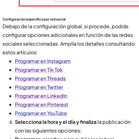
Configuración específica por red social
Debajo de la configuración global, si procede, podrás
configurar opciones adicionales en función de las redes
sociales seleccionadas. Amplía los detalles consultando
estos artículos:
Programar en Instagram
Programar en Tik Tok
Programar en Threads
Programar en Twitter
Programar en LinkedIn
Programar en Pinterest
Programar en YouTube
Selecciona la hora y el día y finaliza
la publicación
con las siguientes opciones: