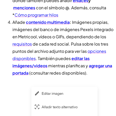
donde también puedes añadir
enlaces
y
menciones
con el símbolo @. Además, consulta
*
Cómo programar hilos
Añade
contenido multimedia
:
Imágenes propias,
imágenes del banco de imágenes Pexels integrado
en Metricool, vídeos o GIFs, dependiendo de los
requisitos
de cada red social. Pulsa sobre los tres
puntos del archivo adjunto para ver las
opciones
disponibles
. También puedes
editar las
imágenes/videos
mientras planificas y
agregar una
portada
(consultar redes disponibles).