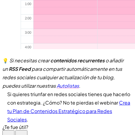
💡
Si necesitas crear
contenidos recurrentes
o añadir
un
RSS Feed
para compartir automáticamente en tus
redes sociales cualquier actualización de tu blog,
puedes utilizar nuestras
Autolistas
.
Si quieres triunfar en redes sociales tienes que hacerlo
con estrategia. ¿Cómo? No te pierdas el webinar
Crea
tu Plan de Contenidos Estratégico para Redes
Sociales
.
¿Te fue útil?