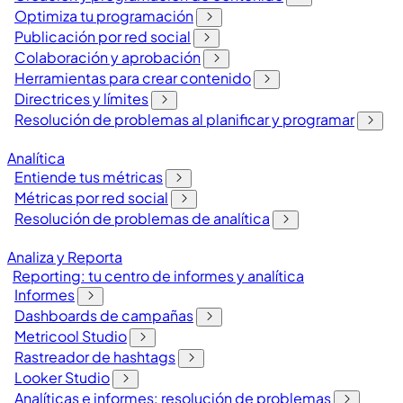
Optimiza tu programación
Publicación por red social
Colaboración y aprobación
Herramientas para crear contenido
Directrices y límites
Resolución de problemas al planificar y programar
Analítica
Entiende tus métricas
Métricas por red social
Resolución de problemas de analítica
Analiza y Reporta
Reporting: tu centro de informes y analítica
Informes
Dashboards de campañas
Metricool Studio
Rastreador de hashtags
Looker Studio
Analíticas e informes: resolución de problemas