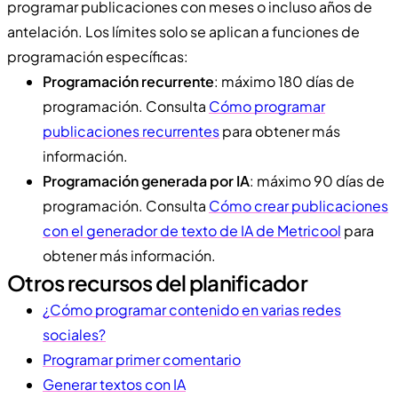
programar publicaciones con meses o incluso años de
antelación. Los límites solo se aplican a funciones de
programación específicas:
Programación recurrente
: máximo 180 días de
programación. Consulta
Cómo programar
publicaciones recurrentes
para obtener más
información.
Programación generada por IA
: máximo 90 días de
programación. Consulta
Cómo crear publicaciones
con el generador de texto de IA de Metricool
para
obtener más información.
Otros recursos del planificador
¿Cómo programar contenido en varias redes
sociales?
Programar primer comentario
Generar textos con IA