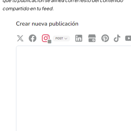
que tu publicación se alinea con el resto del contenido
compartido en tu feed.