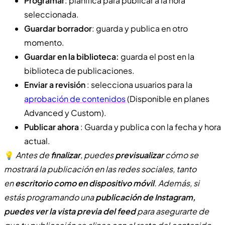
Programar
: planifica para publicar a la hora
seleccionada.
Guardar borrador
: guarda y publica en otro
momento.
Guardar en la biblioteca:
guarda el post en la
biblioteca de publicaciones.
Enviar a revisión
: selecciona usuarios para la
aprobación de contenidos
(Disponible en planes
Advanced y Custom).
Publicar ahora
: Guarda y publica con la fecha y hora
actual.
💡
Antes de
finalizar
, puedes
previsualizar
cómo se
mostrará la publicación en las redes sociales, tanto
en
escritorio como en dispositivo móvil
. Además, si
estás programando una
publicación de Instagram,
puedes ver la vista previa del feed
para asegurarte de