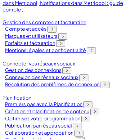
dans Metricool
Notifications dans Metricool : guide
complet
Gestion des comptes et facturation
Compte et accès
Marques et utilisateurs
Forfaits et facturation
Mentions légales et confidentialité
Connecter vos réseaux sociaux
Gestion des connexions
Connexion des réseaux sociaux
Résolution des problèmes de connexion
Planification
Premiers pas avec la Planification
Création et planification de contenu
Optimisez votre programmation
Publication par réseau social
Collaboration et approbation