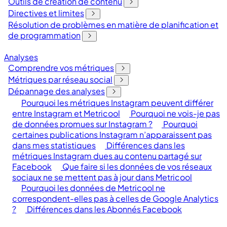
Outils de création de contenu
Directives et limites
Résolution de problèmes en matière de planification et
de programmation
Analyses
Comprendre vos métriques
Métriques par réseau social
Dépannage des analyses
Pourquoi les métriques Instagram peuvent différer
entre Instagram et Metricool
Pourquoi ne vois-je pas
de données promues sur Instagram ?
Pourquoi
certaines publications Instagram n’apparaissent pas
dans mes statistiques
Différences dans les
métriques Instagram dues au contenu partagé sur
Facebook
Que faire si les données de vos réseaux
sociaux ne se mettent pas à jour dans Metricool
Pourquoi les données de Metricool ne
correspondent-elles pas à celles de Google Analytics
?
Différences dans les Abonnés Facebook