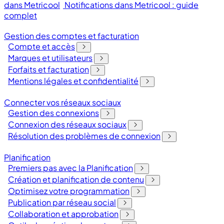
dans Metricool
Notifications dans Metricool : guide
complet
Gestion des comptes et facturation
Compte et accès
Marques et utilisateurs
Forfaits et facturation
Mentions légales et confidentialité
Connecter vos réseaux sociaux
Gestion des connexions
Connexion des réseaux sociaux
Résolution des problèmes de connexion
Planification
Premiers pas avec la Planification
Création et planification de contenu
Optimisez votre programmation
Publication par réseau social
Collaboration et approbation