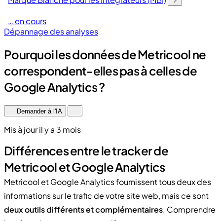
… en cours
Dépannage des analyses
Pourquoi les données de Metricool ne
correspondent-elles pas à celles de
Google Analytics ?
Demander à l'IA
Mis à jour il y a 3 mois
Différences entre le tracker de
Metricool et Google Analytics
Metricool et Google Analytics fournissent tous deux des
informations sur le trafic de votre site web, mais ce sont
deux outils différents et complémentaires
. Comprendre