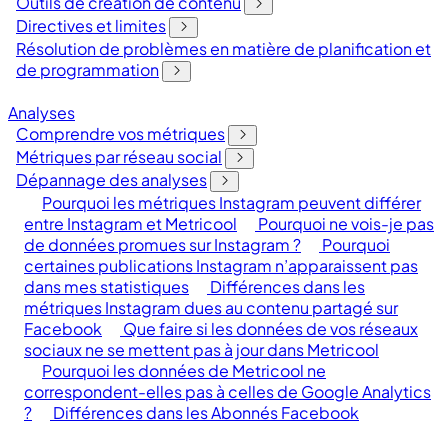
Outils de création de contenu
Directives et limites
Résolution de problèmes en matière de planification et
de programmation
Analyses
Comprendre vos métriques
Métriques par réseau social
Dépannage des analyses
Pourquoi les métriques Instagram peuvent différer
entre Instagram et Metricool
Pourquoi ne vois-je pas
de données promues sur Instagram ?
Pourquoi
certaines publications Instagram n’apparaissent pas
dans mes statistiques
Différences dans les
métriques Instagram dues au contenu partagé sur
Facebook
Que faire si les données de vos réseaux
sociaux ne se mettent pas à jour dans Metricool
Pourquoi les données de Metricool ne
correspondent-elles pas à celles de Google Analytics
?
Différences dans les Abonnés Facebook