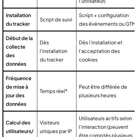
l’utilisateur)
Installation
Script + configuration
Script de suivi
du tracker
des événements ou GTM
Début de la
Dès
Dès l’installation et
collecte
l’installation
l’acceptation des
des
du tracker
cookies
données
Fréquence
de mise à
Peut être différée de
Temps réel*
jour des
plusieurs heures
données
Utilisateurs actifs selon
Calcul des
Visiteurs
l’interaction (peuvent
utilisateurs/
uniques par IP
être comptés plusieurs