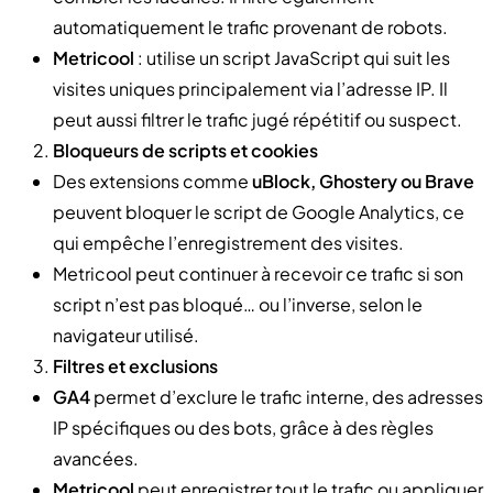
automatiquement le trafic provenant de robots.
Metricool
: utilise un script JavaScript qui suit les
visites uniques principalement via l’adresse IP. Il
peut aussi filtrer le trafic jugé répétitif ou suspect.
Bloqueurs de scripts et cookies
Des extensions comme
uBlock, Ghostery ou Brave
peuvent bloquer le script de Google Analytics, ce
qui empêche l’enregistrement des visites.
Metricool peut continuer à recevoir ce trafic si son
script n’est pas bloqué… ou l’inverse, selon le
navigateur utilisé.
Filtres et exclusions
GA4
permet d’exclure le trafic interne, des adresses
IP spécifiques ou des bots, grâce à des règles
avancées.
Metricool
peut enregistrer tout le trafic ou appliquer