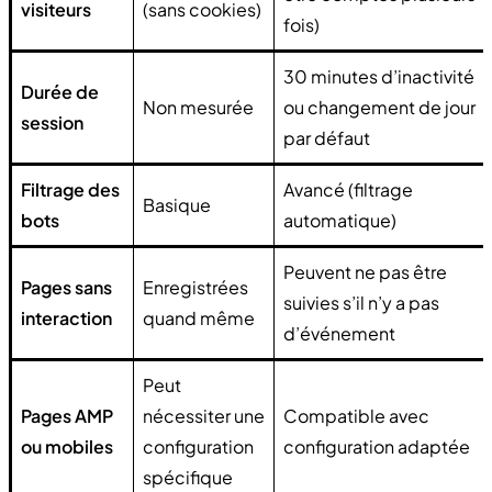
visiteurs
(sans cookies)
fois)
30 minutes d’inactivité
Durée de
Non mesurée
ou changement de jour
session
par défaut
Filtrage des
Avancé (filtrage
Basique
bots
automatique)
Peuvent ne pas être
Pages sans
Enregistrées
suivies s’il n’y a pas
interaction
quand même
d’événement
Peut
Pages AMP
nécessiter une
Compatible avec
ou mobiles
configuration
configuration adaptée
spécifique