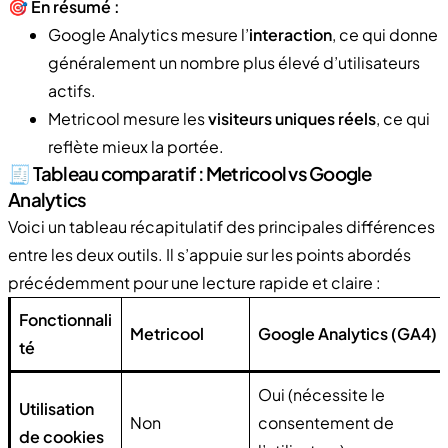
🎯
En résumé :
Google Analytics mesure l’
interaction
, ce qui donne
généralement un nombre plus élevé d’utilisateurs
actifs.
Metricool mesure les
visiteurs uniques réels
, ce qui
reflète mieux la portée.
🧾 Tableau comparatif : Metricool vs Google
Analytics
Voici un tableau récapitulatif des principales différences
entre les deux outils. Il s’appuie sur les points abordés
précédemment pour une lecture rapide et claire :
Fonctionnali
Metricool
Google Analytics (GA4)
té
Oui (nécessite le
Utilisation
Non
consentement de
de cookies