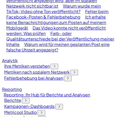
veröffentlicht angezeigt wird, aber im sozialen
Netzwerk nicht sichtbar ist
Warum wurde mein
TikTok-Video ohne Ton veröffentlicht?
Fehler beim
Facebook-Posten & Fehlerbehebung
Ich erhalte
keine Benachrichtigungen zum Posten auf meinem
Mobilgerät
Das Video konnte nicht veröffentlicht
werden: Was prüfen
Farb- oder
Qualitätsunterschiede bei der Veröffentlichung meiner
Inhalte
Warum wird für meinen geplanten Post eine
falsche Uhrzeit angezeigt?
Analytik
Ihre Metriken verstehen
Metriken nach sozialem Netzwerk
Fehlerbehebung bei Analysen
Reporting
Reporting: Ihr Hub für Berichte und Analysen
Berichte
Kampagnen-Dashboards
Metricool Studio