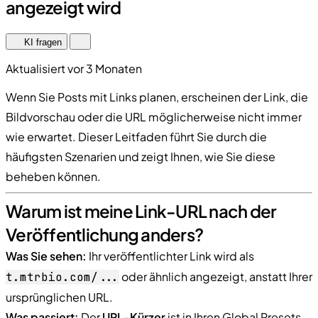
angezeigt wird
KI fragen
Aktualisiert vor 3 Monaten
Wenn Sie Posts mit Links planen, erscheinen der Link, die
Bildvorschau oder die URL möglicherweise nicht immer
wie erwartet. Dieser Leitfaden führt Sie durch die
häufigsten Szenarien und zeigt Ihnen, wie Sie diese
beheben können.
Warum ist meine Link-URL nach der
Veröffentlichung anders?
Was Sie sehen:
Ihr veröffentlichter Link wird als
oder ähnlich angezeigt, anstatt Ihrer
t.mtrbio.com/...
ursprünglichen URL.
Was passiert:
Der
URL-Kürzer
ist in Ihren Global Presets