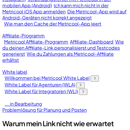
mobilen App (Android)
Ich kann mich nicht in der
Metricool iOS App anmelden
Die Metricool-App wird auf
Android-Geräten nicht korrekt angezeigt
Wie man den Cache der Metricool-App leert
Affiliate-Programm
Metricool Affiliate-Programm
Affiliate-Dashboard
Wie
du deinen Affiliate-Link personalisierst und Testcodes
generierst
Wie du Zahlungen als Metricool-Affiliate
erhältst
White label
Willkommen bei Metricool White Label
White Label für Agenturen (WLA)
White Label für Integratoren (WLI)
... in Bearbeitung
Problemlösung für Planung und Posten
Warum mein Link nicht wie erwartet