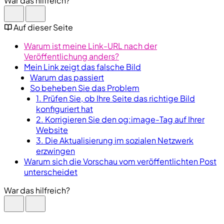
War das hilfreich?
Auf dieser Seite
Warum ist meine Link-URL nach der
Veröffentlichung anders?
Mein Link zeigt das falsche Bild
Warum das passiert
So beheben Sie das Problem
1. Prüfen Sie, ob Ihre Seite das richtige Bild
konfiguriert hat
2. Korrigieren Sie den og:image-Tag auf Ihrer
Website
3. Die Aktualisierung im sozialen Netzwerk
erzwingen
Warum sich die Vorschau vom veröffentlichten Post
unterscheidet
War das hilfreich?