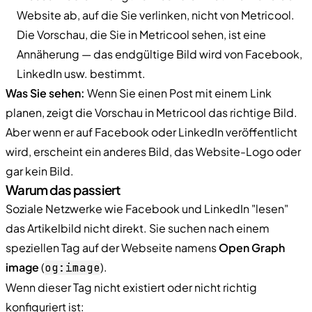
Website ab, auf die Sie verlinken, nicht von Metricool.
Die Vorschau, die Sie in Metricool sehen, ist eine
Annäherung — das endgültige Bild wird von Facebook,
LinkedIn usw. bestimmt.
Was Sie sehen:
Wenn Sie einen Post mit einem Link
planen, zeigt die Vorschau in Metricool das richtige Bild.
Aber wenn er auf Facebook oder LinkedIn veröffentlicht
wird, erscheint ein anderes Bild, das Website-Logo oder
gar kein Bild.
Warum das passiert
Soziale Netzwerke wie Facebook und LinkedIn "lesen"
das Artikelbild nicht direkt. Sie suchen nach einem
speziellen Tag auf der Webseite namens
Open Graph
image
(
).
og:image
Wenn dieser Tag nicht existiert oder nicht richtig
konfiguriert ist: