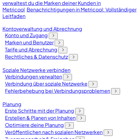
verwaltest du die Marken deiner Kunden in
Metricool
Benachrichtigungen in Metricool: Vollständiger
Leitfaden
Kontoverwaltung und Abrechnung
Konto und Zugang
Marken und Benutzer
Tarife und Abrechnung
Rechtliches & Datenschutz
Soziale Netzwerke verbinden
Verbindungen verwalten
Verbindung über soziale Netzwerke
Fehlerbehebung bei Verbindungsproblemen
Planung
Erste Schritte mit der Planung
Erstellen & Planen von Inhalten
Optimiere deine Planung
Veröffentlichen nach sozialen Netzwerken