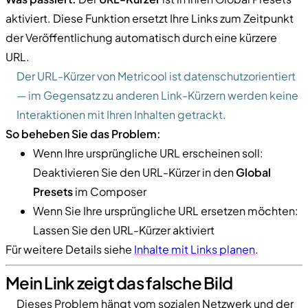
aktiviert. Diese Funktion ersetzt Ihre Links zum Zeitpunkt
der Veröffentlichung automatisch durch eine kürzere
URL.
Der URL-Kürzer von Metricool ist datenschutzorientiert
— im Gegensatz zu anderen Link-Kürzern werden keine
Interaktionen mit Ihren Inhalten getrackt.
So beheben Sie das Problem:
Wenn Ihre ursprüngliche URL erscheinen soll:
Deaktivieren Sie den URL-Kürzer in den
Global
Presets
im Composer
Wenn Sie Ihre ursprüngliche URL ersetzen möchten:
Lassen Sie den URL-Kürzer aktiviert
Für weitere Details siehe
Inhalte mit Links planen
.
Mein Link zeigt das falsche Bild
Dieses Problem hängt vom sozialen Netzwerk und der