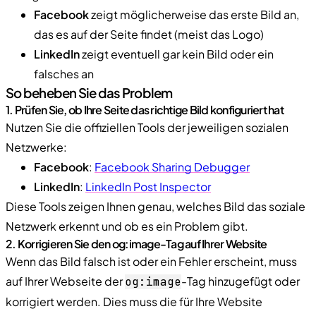
Facebook
zeigt möglicherweise das erste Bild an,
das es auf der Seite findet (meist das Logo)
LinkedIn
zeigt eventuell gar kein Bild oder ein
falsches an
So beheben Sie das Problem
1. Prüfen Sie, ob Ihre Seite das richtige Bild konfiguriert hat
Nutzen Sie die offiziellen Tools der jeweiligen sozialen
Netzwerke:
Facebook
:
Facebook Sharing Debugger
LinkedIn
:
LinkedIn Post Inspector
Diese Tools zeigen Ihnen genau, welches Bild das soziale
Netzwerk erkennt und ob es ein Problem gibt.
2. Korrigieren Sie den og:image-Tag auf Ihrer Website
Wenn das Bild falsch ist oder ein Fehler erscheint, muss
auf Ihrer Webseite der
-Tag hinzugefügt oder
og:image
korrigiert werden. Dies muss die für Ihre Website