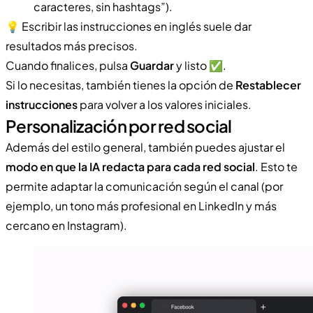
caracteres, sin hashtags”).
💡​ Escribir las instrucciones en inglés suele dar
resultados más precisos.
Cuando finalices, pulsa
Guardar
y listo ✅.
Si lo necesitas, también tienes la opción de
Restablecer
instrucciones
para volver a los valores iniciales.
Personalización por red social
Además del estilo general, también puedes ajustar el
modo en que la IA redacta para cada red social
. Esto te
permite adaptar la comunicación según el canal (por
ejemplo, un tono más profesional en LinkedIn y más
cercano en Instagram).