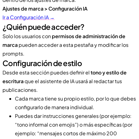
Ajustes de marca > Configuración IA
Ir a Configuración IA →
¿Quién puede acceder?
Solo los usuarios con
permisos de administración de
marca
pueden acceder a esta pestaña y modificar los
prompts.
Configuración de estilo
Desde esta sección puedes definir el
tono y estilo de
escritura
que el asistente de IA usará al redactar tus
publicaciones.
Cada marca tiene su propio estilo, por lo que debes
configurarlo de manera individual.
Puedes dar instrucciones generales (por ejemplo:
“tono informal con emojis”) o más específicas (por
ejemplo: “mensajes cortos de máximo 200