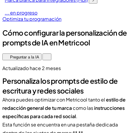
... en progreso
Optimiza tu programación
Cómo configurar la personalización de
prompts de IA en Metricool
Preguntar a la IA
Actualizado hace 2 meses
Personaliza los prompts de estilo de
escritura y redes sociales
Ahora puedes optimizar con Metricool tanto el
estilo de
redacción general de tu marca
como las
instrucciones
específicas para cada red social
.
Esta función se encuentra en una pestaña dedicada
dentro de los ajustes de marca:** **