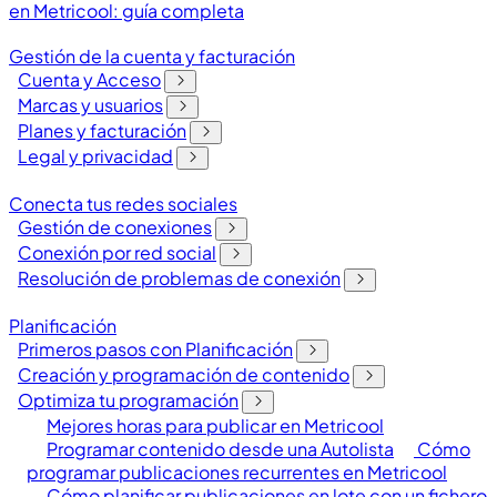
en Metricool: guía completa
Gestión de la cuenta y facturación
Cuenta y Acceso
Marcas y usuarios
Planes y facturación
Legal y privacidad
Conecta tus redes sociales
Gestión de conexiones
Conexión por red social
Resolución de problemas de conexión
Planificación
Primeros pasos con Planificación
Creación y programación de contenido
Optimiza tu programación
Mejores horas para publicar en Metricool
Programar contenido desde una Autolista
Cómo
programar publicaciones recurrentes en Metricool
Cómo planificar publicaciones en lote con un fichero