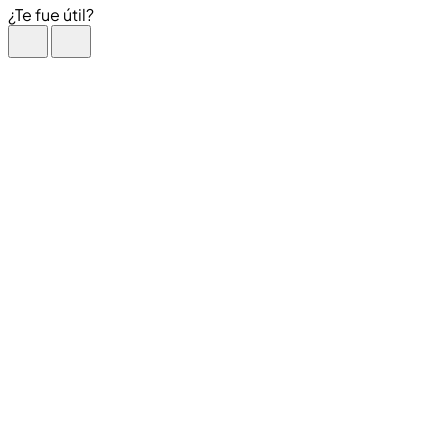
¿Te fue útil?