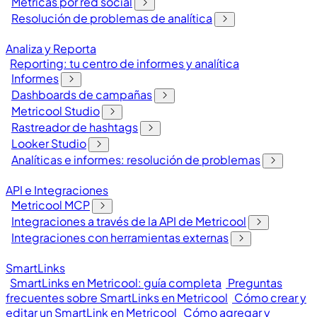
Métricas por red social
Resolución de problemas de analítica
Analiza y Reporta
Reporting: tu centro de informes y analítica
Informes
Dashboards de campañas
Metricool Studio
Rastreador de hashtags
Looker Studio
Analíticas e informes: resolución de problemas
API e Integraciones
Metricool MCP
Integraciones a través de la API de Metricool
Integraciones con herramientas externas
SmartLinks
SmartLinks en Metricool: guía completa
Preguntas
frecuentes sobre SmartLinks en Metricool
Cómo crear y
editar un SmartLink en Metricool
Cómo agregar y