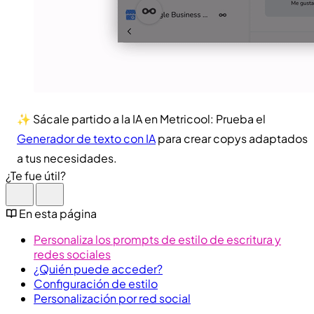
✨ Sácale partido a la IA en Metricool: Prueba el
Generador de texto con IA
para crear copys adaptados
a tus necesidades.
¿Te fue útil?
En esta página
Personaliza los prompts de estilo de escritura y
redes sociales
¿Quién puede acceder?
Configuración de estilo
Personalización por red social