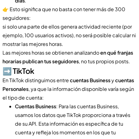
días
.
👉 Esto significa que no basta con tener más de 300
seguidores:
si solo una parte de ellos genera actividad reciente (por
ejemplo, 100 usuarios activos), no será posible calcular ni
mostrar las mejores horas.
Las mejores horas se obtienen analizando
en qué franjas
horarias publican tus seguidores
, no tus propios posts.
➡️​ TikTok
En TikTok distinguimos entre
cuentas Business
y
cuentas
Personales
, ya que la información disponible varía según
el tipo de cuenta:
Cuentas Business
: Para las cuentas Business,
usamos los datos que TikTok proporciona a través
de su API. Esta información es específica de tu
cuenta y refleja los momentos en los que tu