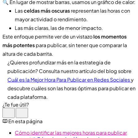
🔍 En lugar de mostrar barras, usamos un gráfico de calor:
Las
celdas más oscuras
representan las horas con
mayor actividad o rendimiento.
Las más claras, las de menor impacto.
Este enfoque permite ver de un vistazo
los momentos
más potentes
para publicar, sin tener que comparar la
altura de cada barrita.
¿Quieres profundizar más en la estrategia de
publicación? Consulta nuestro artículo del blog sobre
Cuál es la Mejor Hora Para Publicar en Redes Sociales
y
descubre cuáles son las horas óptimas para publicar en
cada plataforma.
¿Te fue útil?
En esta página
Cómo identificar las mejores horas para publicar