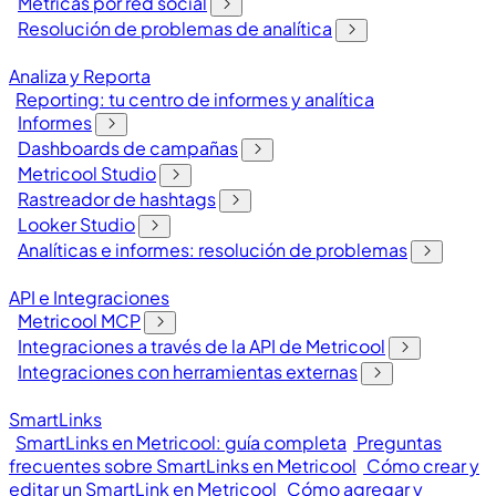
Métricas por red social
Resolución de problemas de analítica
Analiza y Reporta
Reporting: tu centro de informes y analítica
Informes
Dashboards de campañas
Metricool Studio
Rastreador de hashtags
Looker Studio
Analíticas e informes: resolución de problemas
API e Integraciones
Metricool MCP
Integraciones a través de la API de Metricool
Integraciones con herramientas externas
SmartLinks
SmartLinks en Metricool: guía completa
Preguntas
frecuentes sobre SmartLinks en Metricool
Cómo crear y
editar un SmartLink en Metricool
Cómo agregar y