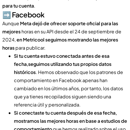
para tu cuenta
.
➡️​ Facebook
Aunque
Meta dejó de ofrecer soporte oficial para las
mejores
horas en su API desde el 24 de septiembre de
2024,
en Metricool seguimos mostrando las mejores
horas
para publicar.
Si tu cuenta estuvo conectada antes de esa
fecha,seguimos utilizando tus propios datos
históricos
. Hemos observado que los patrones de
comportamiento en Facebook apenas han
cambiado en los últimos años, por tanto, los datos
que ya tienes recopilados siguen siendo una
referencia útil y personalizada.
Si conectaste tu cuenta después de esa fecha,
mostramos las mejores horas en base a estudios de
comportamiento
que hemos realizado sobre el uso