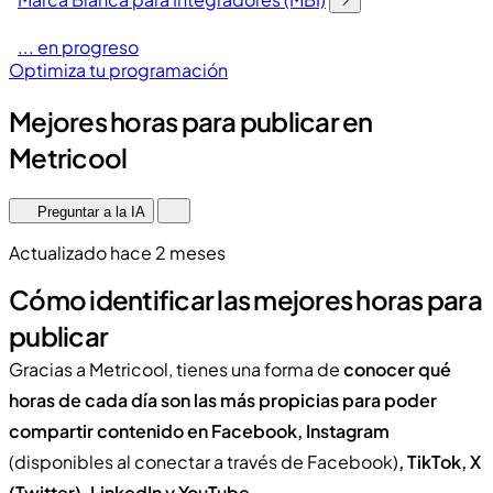
... en progreso
Optimiza tu programación
Mejores horas para publicar en
Metricool
Preguntar a la IA
Actualizado hace 2 meses
Cómo identificar las mejores horas para
publicar
Gracias a Metricool, tienes una forma de
conocer qué
horas de cada día son las más propicias para poder
compartir contenido en Facebook, Instagram
(disponibles al conectar a través de Facebook)
, TikTok, X
(Twitter), LinkedIn y YouTube
.