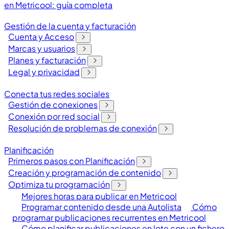
en Metricool: guía completa
Gestión de la cuenta y facturación
Cuenta y Acceso
Marcas y usuarios
Planes y facturación
Legal y privacidad
Conecta tus redes sociales
Gestión de conexiones
Conexión por red social
Resolución de problemas de conexión
Planificación
Primeros pasos con Planificación
Creación y programación de contenido
Optimiza tu programación
Mejores horas para publicar en Metricool
Programar contenido desde una Autolista
Cómo
programar publicaciones recurrentes en Metricool
Cómo planificar publicaciones en lote con un fichero