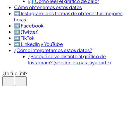
📊 Cómo leer el gráfico de calor
Cómo obtenemos estos datos
➡️​ Instagram: dos formas de obtener tus mejores
horas
➡️​ Facebook
➡️ (Twitter)
➡️​ TikTok
➡️​ LinkedIn y YouTube
¿Cómo interpretamos estos datos?
¿Por qué se ve distinto al gráfico de
Instagram? (spoiler: es para ayudarte)
¿Te fue útil?