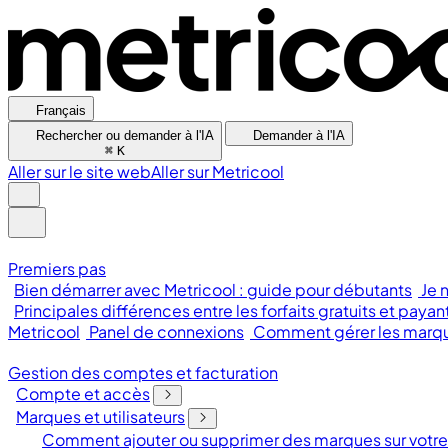
Français
Rechercher ou demander à l'IA
Demander à l'IA
⌘
K
Aller sur le site web
Aller sur Metricool
Premiers pas
Bien démarrer avec Metricool : guide pour débutants
Je 
Principales différences entre les forfaits gratuits et payan
Metricool
Panel de connexions
Comment gérer les marque
Gestion des comptes et facturation
Compte et accès
Marques et utilisateurs
Comment ajouter ou supprimer des marques sur votr