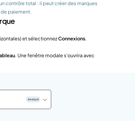
un contrôle total : il peut créer des marques
de de paiement.
arque
izontales) et sélectionnez
Connexions
.
ableau
. Une fenêtre modale s’ouvrira avec