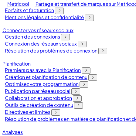
Metricool
Partage et transfert de marques sur Metrico
Forfaits et facturation
Mentions légales et confidentialité
Connecter vos réseaux sociaux
Gestion des connexions
Connexion des réseaux sociaux
Résolution des problèmes de connexion
Planification
Premiers pas avec la Planification
Création et planification de contenu
Optimisez votre programmation
Publication par réseau social
Collaboration et approbation
Outils de création de contenu
Directives et limites
Résolution de problèmes en matière de planification et
Analyses