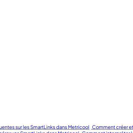
entes sur les SmartLinks dans Metricool
Comment créer et 