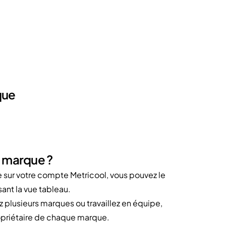
que
e marque ?
ue sur votre compte Metricool, vous pouvez le
ant la vue tableau.
z plusieurs marques ou travaillez en équipe,
ropriétaire de chaque marque.