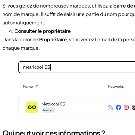
Si vous gérez de nombreuses marques, utilisez la
barre de
nom de marque. Il suffit de saisir une partie du nom pour qu
automatiquement.
Consulter le propriétaire
Dans la colonne
Propriétaire
, vous verrez l’email de la per
chaque marque.
Qui peut voir ces informations ?