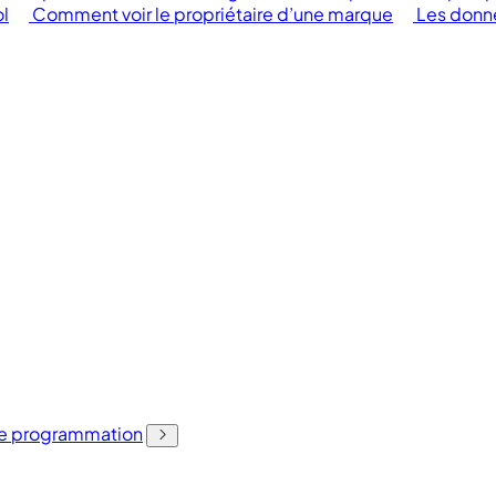
ol
Comment voir le propriétaire d’une marque
Les donn
 de programmation