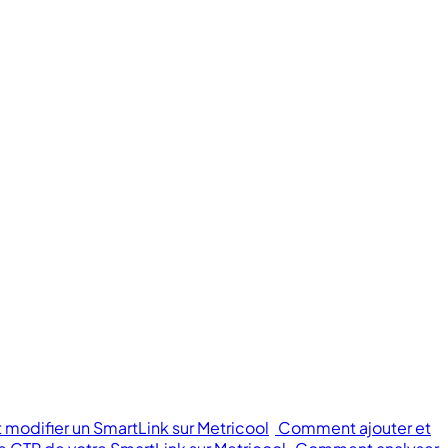
modifier un SmartLink sur Metricool
Comment ajouter et