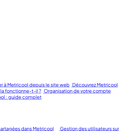
à Metricool depuis le site web
Découvrez Metricool
 fonctionne-t-il ?
Organisation de votre compte
ool : guide complet
artagées dans Metricool
Gestion des utilisateurs sur