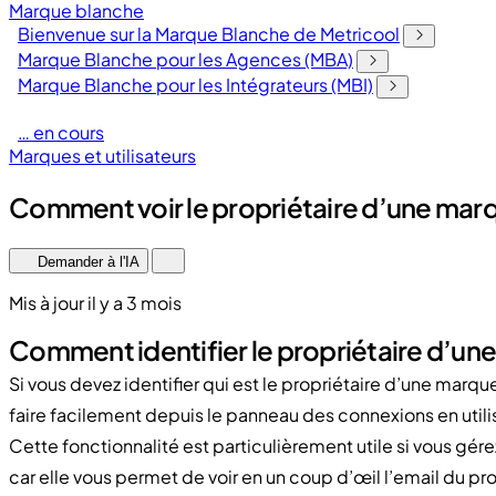
Marque blanche
Bienvenue sur la Marque Blanche de Metricool
Marque Blanche pour les Agences (MBA)
Marque Blanche pour les Intégrateurs (MBI)
… en cours
Marques et utilisateurs
Comment voir le propriétaire d’une mar
Demander à l'IA
Mis à jour il y a 3 mois
Comment identifier le propriétaire d’un
Si vous devez identifier qui est le propriétaire d’une marq
faire facilement depuis le panneau des connexions en utilis
Cette fonctionnalité est particulièrement utile si vous gére
car elle vous permet de voir en un coup d’œil l’email du p