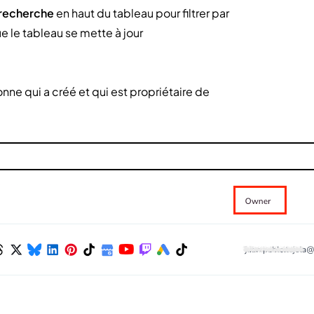
 recherche
en haut du tableau pour filtrer par
e le tableau se mette à jour
sonne qui a créé et qui est propriétaire de