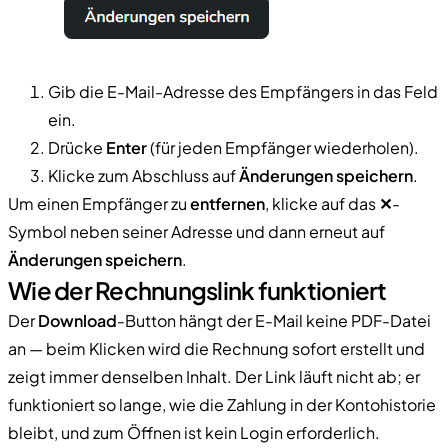
Gib die E-Mail-Adresse des Empfängers in das Feld
ein.
Drücke
Enter
(für jeden Empfänger wiederholen).
Klicke zum Abschluss auf
Änderungen speichern
.
Um einen Empfänger zu
entfernen
, klicke auf das
✕
-
Symbol neben seiner Adresse und dann erneut auf
Änderungen speichern
.
Wie der Rechnungslink funktioniert
Der
Download
-Button hängt der E-Mail keine PDF-Datei
an — beim Klicken wird die Rechnung sofort erstellt und
zeigt immer denselben Inhalt. Der Link läuft nicht ab; er
funktioniert so lange, wie die Zahlung in der Kontohistorie
bleibt, und zum Öffnen ist kein Login erforderlich.