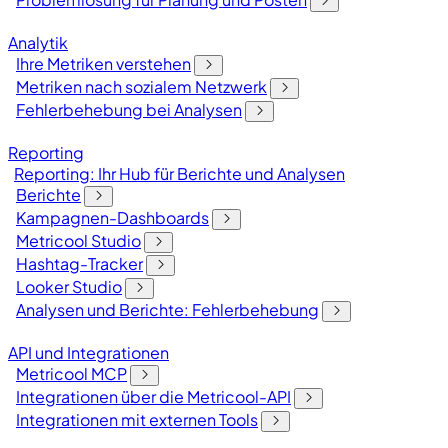
Analytik
Ihre Metriken verstehen
Metriken nach sozialem Netzwerk
Fehlerbehebung bei Analysen
Reporting
Reporting: Ihr Hub für Berichte und Analysen
Berichte
Kampagnen-Dashboards
Metricool Studio
Hashtag-Tracker
Looker Studio
Analysen und Berichte: Fehlerbehebung
API und Integrationen
Metricool MCP
Integrationen über die Metricool-API
Integrationen mit externen Tools