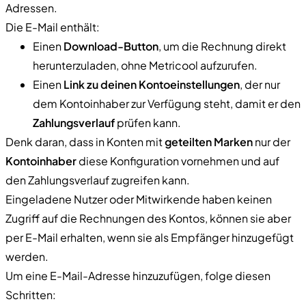
Adressen.
Die E-Mail enthält:
Einen
Download-Button
, um die Rechnung direkt
herunterzuladen, ohne Metricool aufzurufen.
Einen
Link zu deinen Kontoeinstellungen
, der nur
dem Kontoinhaber zur Verfügung steht, damit er den
Zahlungsverlauf
prüfen kann.
Denk daran, dass in Konten mit
geteilten Marken
nur der
Kontoinhaber
diese Konfiguration vornehmen und auf
den Zahlungsverlauf zugreifen kann.
Eingeladene Nutzer oder Mitwirkende haben keinen
Zugriff auf die Rechnungen des Kontos, können sie aber
per E-Mail erhalten, wenn sie als Empfänger hinzugefügt
werden.
Um eine E-Mail-Adresse hinzuzufügen, folge diesen
Schritten: