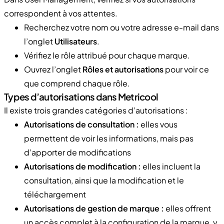
correspondent à vos attentes.
Recherchez votre nom ou votre adresse e-mail dans
l’onglet
Utilisateurs
.
Vérifiez le rôle attribué pour chaque marque.
Ouvrez l’onglet
Rôles et autorisations
pour voir ce
que comprend chaque rôle.
Types d’autorisations dans Metricool
Il existe trois grandes catégories d’autorisations :
Autorisations de consultation :
elles vous
permettent de voir les informations, mais pas
d’apporter de modifications
Autorisations de modification :
elles incluent la
consultation, ainsi que la modification et le
téléchargement
Autorisations de gestion de marque :
elles offrent
un accès complet à la configuration de la marque, y