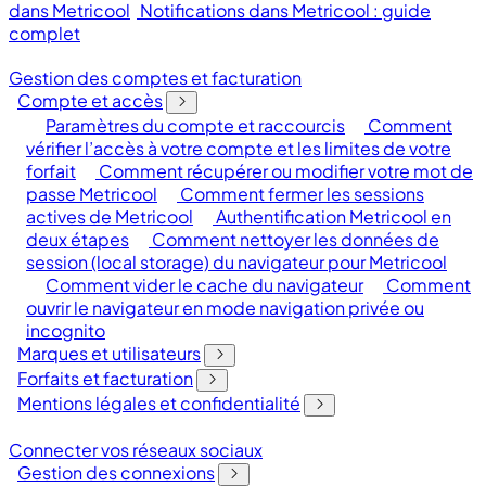
dans Metricool
Notifications dans Metricool : guide
complet
Gestion des comptes et facturation
Compte et accès
Paramètres du compte et raccourcis
Comment
vérifier l’accès à votre compte et les limites de votre
forfait
Comment récupérer ou modifier votre mot de
passe Metricool
Comment fermer les sessions
actives de Metricool
Authentification Metricool en
deux étapes
Comment nettoyer les données de
session (local storage) du navigateur pour Metricool
Comment vider le cache du navigateur
Comment
ouvrir le navigateur en mode navigation privée ou
incognito
Marques et utilisateurs
Forfaits et facturation
Mentions légales et confidentialité
Connecter vos réseaux sociaux
Gestion des connexions