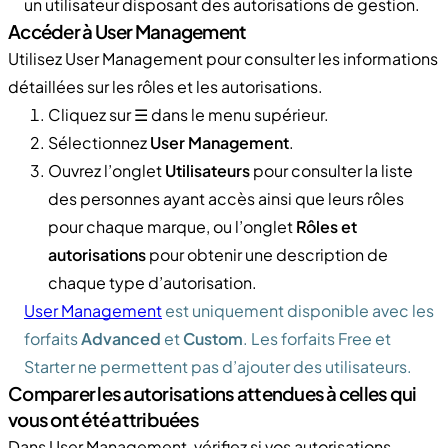
un utilisateur disposant des autorisations de gestion.
Accéder à User Management
Utilisez User Management pour consulter les informations
détaillées sur les rôles et les autorisations.
Cliquez sur ☰ dans le menu supérieur.
Sélectionnez
User Management
.
Ouvrez l’onglet
Utilisateurs
pour consulter la liste
des personnes ayant accès ainsi que leurs rôles
pour chaque marque, ou l’onglet
Rôles et
autorisations
pour obtenir une description de
chaque type d’autorisation.
User Management
est uniquement disponible avec les
forfaits
Advanced
et
Custom
. Les forfaits Free et
Starter ne permettent pas d’ajouter des utilisateurs.
Comparer les autorisations attendues à celles qui
vous ont été attribuées
Dans User Management, vérifiez si vos autorisations