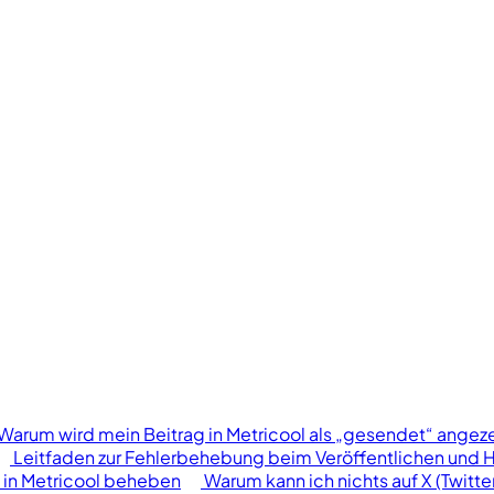
Warum wird mein Beitrag in Metricool als „gesendet“ angeze
Leitfaden zur Fehlerbehebung beim Veröffentlichen und 
in Metricool beheben
Warum kann ich nichts auf X (Twitte