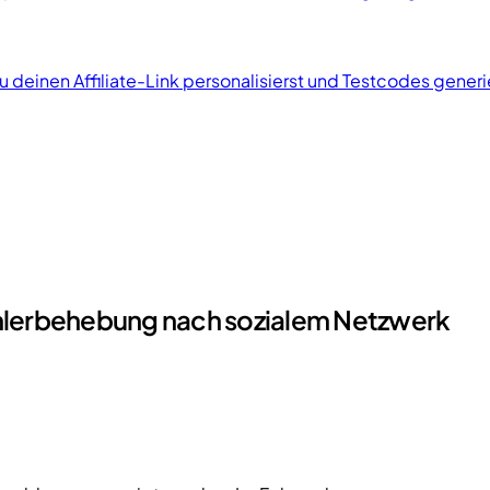
u deinen Affiliate-Link personalisierst und Testcodes generi
ehlerbehebung nach sozialem Netzwerk