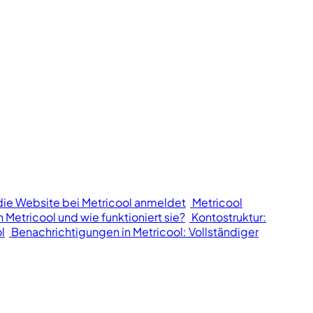
die Website bei Metricool anmeldet
Metricool
n Metricool und wie funktioniert sie?
Kontostruktur:
l
Benachrichtigungen in Metricool: Vollständiger