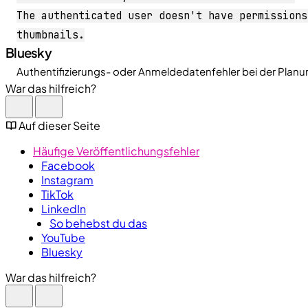
The authenticated user doesn't have permissions
thumbnails.
Bluesky
Authentifizierungs- oder Anmeldedatenfehler bei der Plan
War das hilfreich?
Auf dieser Seite
Häufige Veröffentlichungsfehler
Facebook
Instagram
TikTok
LinkedIn
So behebst du das
YouTube
Bluesky
War das hilfreich?