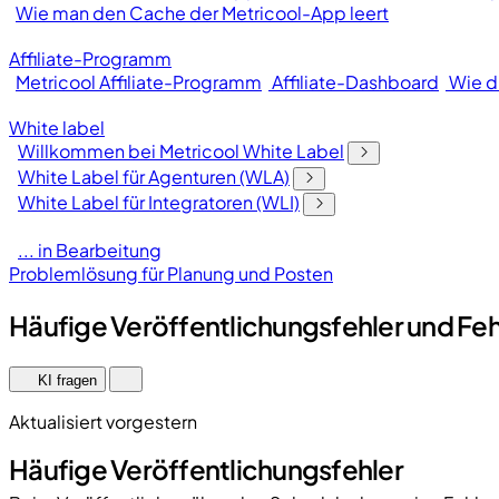
Wie man den Cache der Metricool-App leert
Affiliate-Programm
Metricool Affiliate-Programm
Affiliate-Dashboard
Wie d
White label
Willkommen bei Metricool White Label
White Label für Agenturen (WLA)
White Label für Integratoren (WLI)
... in Bearbeitung
Problemlösung für Planung und Posten
Häufige Veröffentlichungsfehler und F
KI fragen
Aktualisiert vorgestern
Häufige Veröffentlichungsfehler