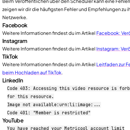
Beim Veröffentlichen über den Scheduler kann eine Fehl
zeigen wir dir die häufigsten Fehler und Empfehlungen zu i
Netzwerke.
Facebook
Weitere Informationen findest du im Artikel
Facebook: Verö
Instagram
Weitere Informationen findest du im Artikel
Instagram: Ver
TikTok
Weitere Informationen findest du im Artikel
Leitfaden zur 
beim Hochladen auf TikTok
.
LinkedIn
Code 403: Accessing this video resource is forb
for this resource.
Image not available:urn:li:image:...
Code 401: "Member is restricted"
YouTube
You have reached your Metricool account limit