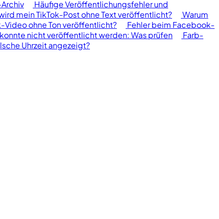
-Archiv
Häufige Veröffentlichungsfehler und
ird mein TikTok-Post ohne Text veröffentlicht?
Warum
Video ohne Ton veröffentlicht?
Fehler beim Facebook-
konnte nicht veröffentlicht werden: Was prüfen
Farb-
lsche Uhrzeit angezeigt?