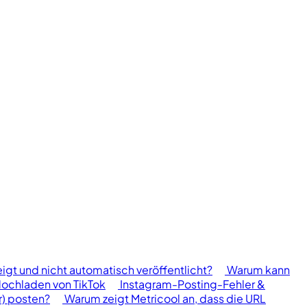
igt und nicht automatisch veröffentlicht?
Warum kann
Hochladen von TikTok
Instagram-Posting-Fehler &
r) posten?
Warum zeigt Metricool an, dass die URL