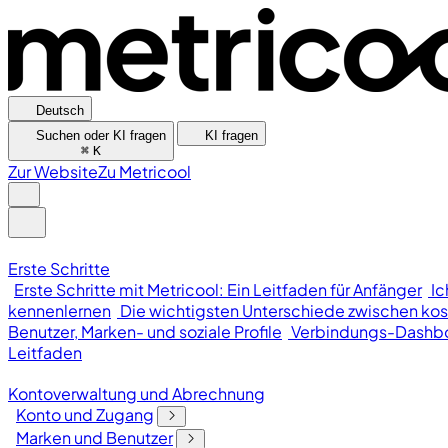
Deutsch
Suchen oder KI fragen
KI fragen
⌘
K
Zur Website
Zu Metricool
Erste Schritte
Erste Schritte mit Metricool: Ein Leitfaden für Anfänger
Ic
kennenlernen
Die wichtigsten Unterschiede zwischen kos
Benutzer, Marken- und soziale Profile
Verbindungs-Dashb
Leitfaden
Kontoverwaltung und Abrechnung
Konto und Zugang
Marken und Benutzer