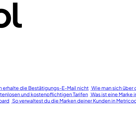
h erhalte die Bestätigungs-E-Mail nicht
Wie man sich über 
tenlosen und kostenpflichtigen Tarifen
Was ist eine Marke i
oard
So verwaltest du die Marken deiner Kunden in Metricoo