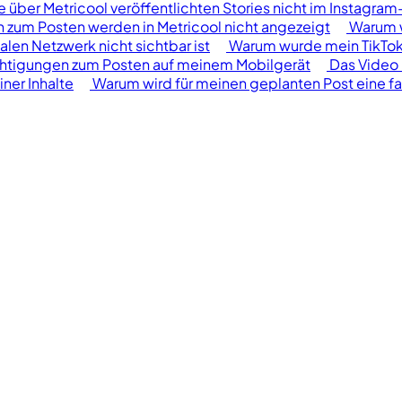
über Metricool veröffentlichten Stories nicht im Instagram
n zum Posten werden in Metricool nicht angezeigt
Warum w
ialen Netzwerk nicht sichtbar ist
Warum wurde mein TikTok-
ichtigungen zum Posten auf meinem Mobilgerät
Das Video 
ner Inhalte
Warum wird für meinen geplanten Post eine fa