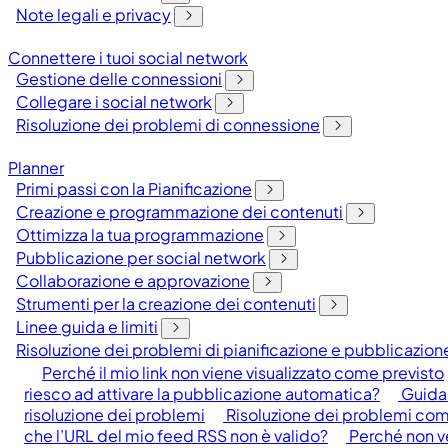
Note legali e privacy
Connettere i tuoi social network
Gestione delle connessioni
Collegare i social network
Risoluzione dei problemi di connessione
Planner
Primi passi con la Pianificazione
Creazione e programmazione dei contenuti
Ottimizza la tua programmazione
Pubblicazione per social network
Collaborazione e approvazione
Strumenti per la creazione dei contenuti
Linee guida e limiti
Risoluzione dei problemi di pianificazione e pubblicazion
Perché il mio link non viene visualizzato come previsto
riesco ad attivare la pubblicazione automatica?
Guida 
risoluzione dei problemi
Risoluzione dei problemi com
che l’URL del mio feed RSS non è valido?
Perché non ve