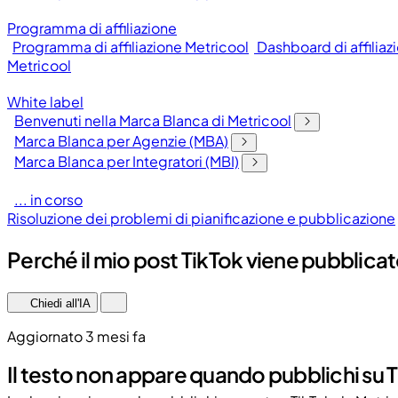
Programma di affiliazione
Programma di affiliazione Metricool
Dashboard di affiliaz
Metricool
White label
Benvenuti nella Marca Blanca di Metricool
Marca Blanca per Agenzie (MBA)
Marca Blanca per Integratori (MBI)
... in corso
Risoluzione dei problemi di pianificazione e pubblicazione
Perché il mio post TikTok viene pubblica
Chiedi all'IA
Aggiornato 3 mesi fa
Il testo non appare quando pubblichi su 