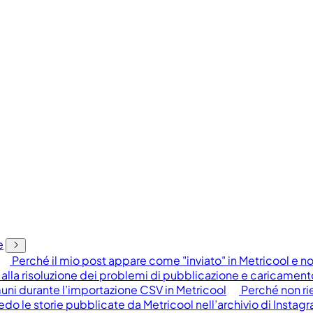
e
Perché il mio post appare come "inviato" in Metricool 
alla risoluzione dei problemi di pubblicazione e caricament
uni durante l’importazione CSV in Metricool
Perché non ri
do le storie pubblicate da Metricool nell’archivio di Instag