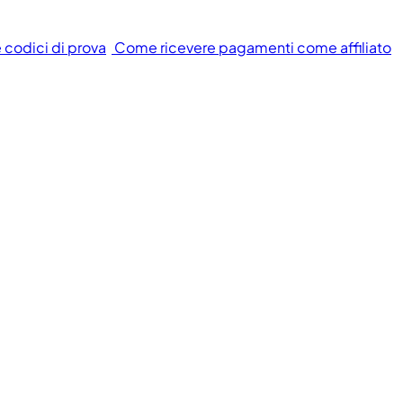
e codici di prova
Come ricevere pagamenti come affiliato