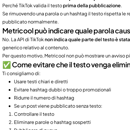
Perché TikTok valida il testo
prima della pubblicazione
.
Se rimuovendo una parola o un hashtag il testo rispetta le re
pubblicato normalmente.
Metricool può indicare quale parola caus
No. La API di TikTok
non indica quale parte del testo è stata 
generico relativo al contenuto.
Per questo motivo, Metricool non può mostrare un avviso pi
✅​ Come evitare che il testo venga elimi
Ti consigliamo di:
Usare testi chiari e diretti
Evitare hashtag dubbi o troppo promozionali
Ridurre il numero di hashtag
Se un post viene pubblicato senza testo:
Controllare il testo
Eliminare parole o hashtag sospetti