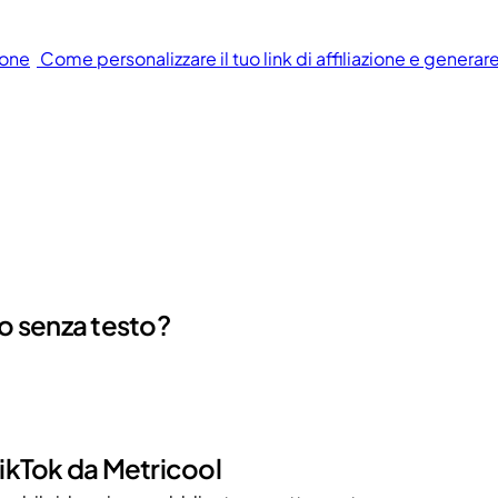
ione
Come personalizzare il tuo link di affiliazione e generar
to senza testo?
TikTok da Metricool