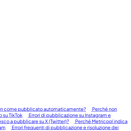
e non come pubblicato automaticamente?
Perché non
o su TikTok
Errori di pubblicazione su Instagram e
esco a pubblicare su X (Twitter)?
Perché Metricool indica
ram
Errori frequenti di pubblicazione e risoluzione dei