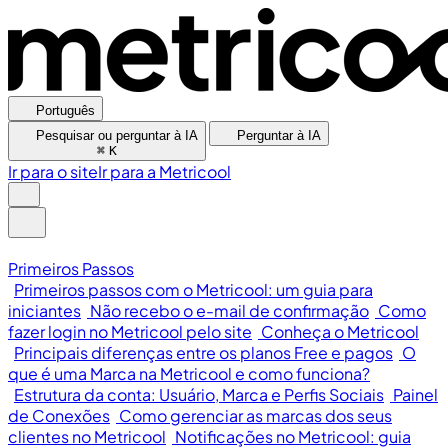
Português
Pesquisar ou perguntar à IA
Perguntar à IA
⌘
K
Ir para o site
Ir para a Metricool
Primeiros Passos
Primeiros passos com o Metricool: um guia para
iniciantes
Não recebo o e-mail de confirmação
Como
fazer login no Metricool pelo site
Conheça o Metricool
Principais diferenças entre os planos Free e pagos
O
que é uma Marca na Metricool e como funciona?
Estrutura da conta: Usuário, Marca e Perfis Sociais
Painel
de Conexões
Como gerenciar as marcas dos seus
clientes no Metricool
Notificações no Metricool: guia