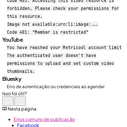
Code 403: Accessing this video resource is
forbidden. Please check your permissions for
this resource.
Image not available:urn:li:image:...
Code 401: "Member is restricted"
YouTube
You have reached your Metricool account limit
The authenticated user doesn't have
permissions to upload and set custom video
thumbnails.
Bluesky
Erro de autenticação ou credenciais ao agendar
Isso foi útil?
Nesta página
Erros comuns de publicação
Facebook