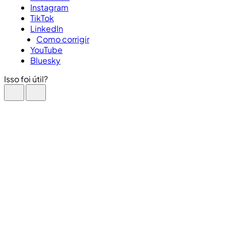
Instagram
TikTok
LinkedIn
Como corrigir
YouTube
Bluesky
Isso foi útil?