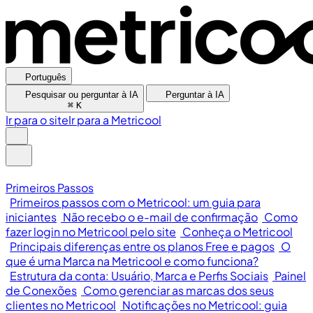
Português
Pesquisar ou perguntar à IA
Perguntar à IA
⌘
K
Ir para o site
Ir para a Metricool
Primeiros Passos
Primeiros passos com o Metricool: um guia para
iniciantes
Não recebo o e-mail de confirmação
Como
fazer login no Metricool pelo site
Conheça o Metricool
Principais diferenças entre os planos Free e pagos
O
que é uma Marca na Metricool e como funciona?
Estrutura da conta: Usuário, Marca e Perfis Sociais
Painel
de Conexões
Como gerenciar as marcas dos seus
clientes no Metricool
Notificações no Metricool: guia