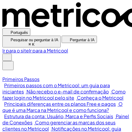
Português
Pesquisar ou perguntar à IA
Perguntar à IA
⌘
K
Ir para o site
Ir para a Metricool
Primeiros Passos
Primeiros passos com o Metricool: um guia para
iniciantes
Não recebo o e-mail de confirmação
Como
fazer login no Metricool pelo site
Conheça o Metricool
Principais diferenças entre os planos Free e pagos
O
que é uma Marca na Metricool e como funciona?
Estrutura da conta: Usuário, Marca e Perfis Sociais
Painel
de Conexões
Como gerenciar as marcas dos seus
clientes no Metricool
Notificações no Metricool: guia