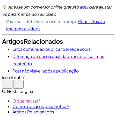
💡
Acesse um conversor online gratuito
aqui
para ajustar
os parâmetros do seu vídeo
Para mais detalhes, consulte o artigo
Requisitos de
imagens e vídeos
Artigos Relacionados
Erros comuns ao publicar por rede social
Diferença de cor ou qualidade ao publicar meu
conteúdo
Post não visível após a publicação
Isso foi útil?
Nesta página
O que revisar?
Como revisar os parâmetros?
Artigos Relacionados