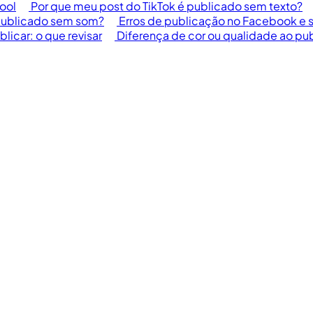
ool
Por que meu post do TikTok é publicado sem texto?
 publicado sem som?
Erros de publicação no Facebook e 
blicar: o que revisar
Diferença de cor ou qualidade ao pu