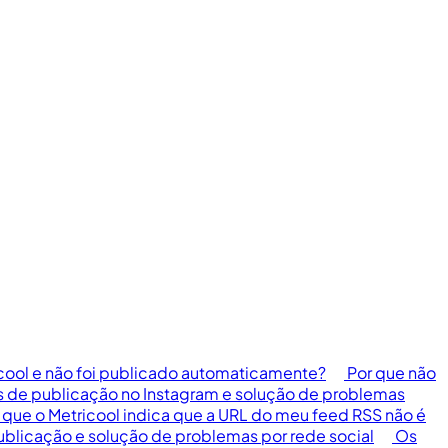
cool e não foi publicado automaticamente?
Por que não
s de publicação no Instagram e solução de problemas
 que o Metricool indica que a URL do meu feed RSS não é
ublicação e solução de problemas por rede social
Os