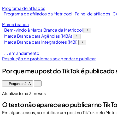
Programa de afiliados
Programa de afiliados da Metricool
Painel de afiliados
Co
Marca branca
Bem-vindo à Marca Branca da Metricool
Marca Branca para Agências (MBA)
Marca Branca para Integradores (MBI)
... em andamento
Resolução de problemas ao agendar e publicar
Por que meu post do TikTok é publicado
Perguntar à IA
Atualizado há 3 meses
O texto não aparece ao publicar no TikT
Em alguns casos, ao publicar um post no TikTok pelo Metr