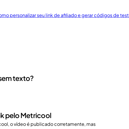
mo personalizar seu link de afiliado e gerar códigos de tes
 sem texto?
ok pelo Metricool
icool, o vídeo é publicado corretamente, mas