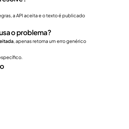
gras, a API aceita e o texto é publicado
ausa o problema?
jeitada
, apenas retorna um erro genérico
específico.
do