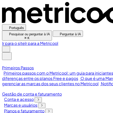
Português
Pesquisar ou perguntar à IA
Perguntar à IA
⌘
K
Ir para o site
Ir para a Metricool
Primeiros Passos
Primeiros passos com o Metricool: um guia para iniciante
diferenças entre os planos Free e pagos
O que é uma Mar
gerenciar as marcas dos seus clientes no Metricool
Notifi
Gestão de conta e faturamento
Conta e acesso
Marcas e usuários
Planos e faturamento