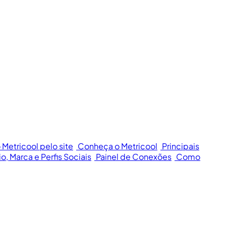
 Metricool pelo site
Conheça o Metricool
Principais
o, Marca e Perfis Sociais
Painel de Conexões
Como