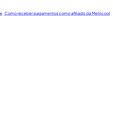
te
Como receber pagamentos como afiliado da Metricool