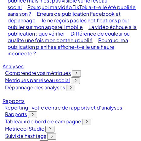
publiée mais n’est pas visible sur le réseau
social
Pourquoi ma vidéo TikTok a-t-elle été publiée
sans son ?
Erreurs de publication Facebook et
dépannage
Je ne reçois pas les notifications pour
publier sur mon appareil mobile
La vidéo échoue à la
publication : que vérifier
Différence de couleur ou
qualité une fois mon contenu publié
Pourquoi ma
publication planifiée affiche-t-elle une heure
incorrecte ?
Analyses
Comprendre vos métriques
Métriques par réseau social
Dépannage des analyses
Rapports
Reporting : votre centre de rapports et d'analyses
Rapports
Tableaux de bord de campagne
Metricool Studio
Suivi de hashtags