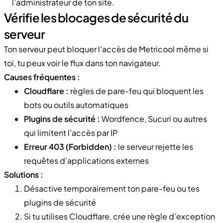
l’administrateur de ton site.
Vérifie les blocages de sécurité du
serveur
Ton serveur peut bloquer l’accès de Metricool même si
toi, tu peux voir le flux dans ton navigateur.
Causes fréquentes :
Cloudflare :
règles de pare-feu qui bloquent les
bots ou outils automatiques
Plugins de sécurité :
Wordfence, Sucuri ou autres
qui limitent l’accès par IP
Erreur 403 (Forbidden) :
le serveur rejette les
requêtes d’applications externes
Solutions :
Désactive temporairement ton pare-feu ou tes
plugins de sécurité
Si tu utilises Cloudflare, crée une règle d’exception