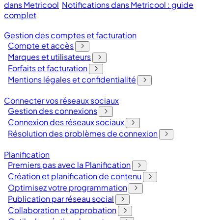
dans Metricool
Notifications dans Metricool : guide
complet
Gestion des comptes et facturation
Compte et accès
Marques et utilisateurs
Forfaits et facturation
Mentions légales et confidentialité
Connecter vos réseaux sociaux
Gestion des connexions
Connexion des réseaux sociaux
Résolution des problèmes de connexion
Planification
Premiers pas avec la Planification
Création et planification de contenu
Optimisez votre programmation
Publication par réseau social
Collaboration et approbation