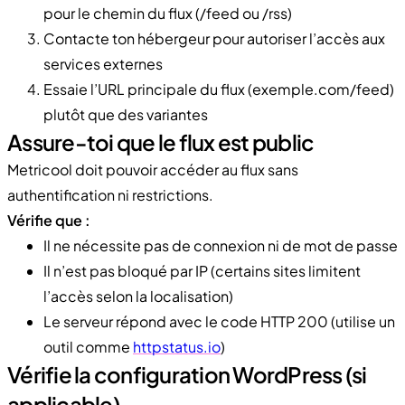
pour le chemin du flux (/feed ou /rss)
Contacte ton hébergeur pour autoriser l’accès aux
services externes
Essaie l’URL principale du flux (exemple.com/feed)
plutôt que des variantes
Assure-toi que le flux est public
Metricool doit pouvoir accéder au flux sans
authentification ni restrictions.
Vérifie que :
Il ne nécessite pas de connexion ni de mot de passe
Il n’est pas bloqué par IP (certains sites limitent
l’accès selon la localisation)
Le serveur répond avec le code HTTP 200 (utilise un
outil comme
httpstatus.io
)
Vérifie la configuration WordPress (si
applicable)