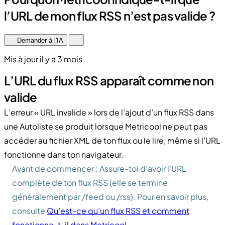
l’URL de mon flux RSS n’est pas valide ?
Demander à l'IA
Mis à jour il y a 3 mois
L’URL du flux RSS apparaît comme non
valide
L’erreur « URL invalide » lors de l’ajout d’un flux RSS dans
une Autoliste se produit lorsque Metricool ne peut pas
accéder au fichier XML de ton flux ou le lire, même si l’URL
fonctionne dans ton navigateur.
Avant de commencer : Assure-toi d’avoir l’URL
complète de ton flux RSS (elle se termine
généralement par /feed ou /rss). Pour en savoir plus,
consulte
Qu’est-ce qu’un flux RSS et comment
fonctionne-t-il dans Metricool