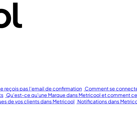
ne reçois pas l’email de confirmation
Comment se connecter 
ts
Qu'est-ce qu'une Marque dans Metricool et comment cela
s de vos clients dans Metricool
Notifications dans Metric