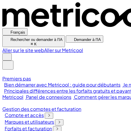
Français
Rechercher ou demander à l'IA
Demander à l'IA
⌘
K
Aller sur le site web
Aller sur Metricool
Premiers pas
Bien démarrer avec Metricool : guide pour débutants
Je 
Principales différences entre les forfaits gratuits et payan
Metricool
Panel de connexions
Comment gérer les marque
Gestion des comptes et facturation
Compte et accès
Marques et utilisateurs
Forfaits et facturation