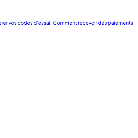
érer vos codes d'essai
Comment recevoir des paiements