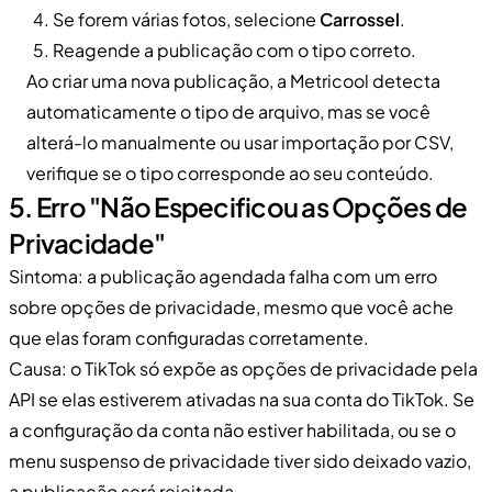
Se forem várias fotos, selecione
Carrossel
.
Reagende a publicação com o tipo correto.
Ao criar uma nova publicação, a Metricool detecta
automaticamente o tipo de arquivo, mas se você
alterá-lo manualmente ou usar importação por CSV,
verifique se o tipo corresponde ao seu conteúdo.
5. Erro "Não Especificou as Opções de
Privacidade"
Sintoma: a publicação agendada falha com um erro
sobre opções de privacidade, mesmo que você ache
que elas foram configuradas corretamente.
Causa: o TikTok só expõe as opções de privacidade pela
API se elas estiverem ativadas na sua conta do TikTok. Se
a configuração da conta não estiver habilitada, ou se o
menu suspenso de privacidade tiver sido deixado vazio,
a publicação será rejeitada.