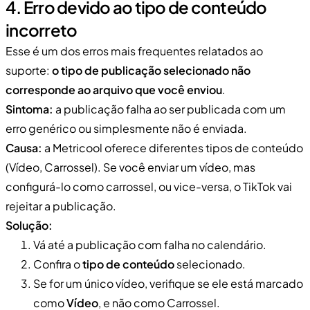
4. Erro devido ao tipo de conteúdo
incorreto
Esse é um dos erros mais frequentes relatados ao
suporte:
o tipo de publicação selecionado não
corresponde ao arquivo que você enviou
.
Sintoma:
a publicação falha ao ser publicada com um
erro genérico ou simplesmente não é enviada.
Causa:
a Metricool oferece diferentes tipos de conteúdo
(Vídeo, Carrossel). Se você enviar um vídeo, mas
configurá-lo como carrossel, ou vice-versa, o TikTok vai
rejeitar a publicação.
Solução:
Vá até a publicação com falha no calendário.
Confira o
tipo de conteúdo
selecionado.
Se for um único vídeo, verifique se ele está marcado
como
Vídeo
, e não como Carrossel.