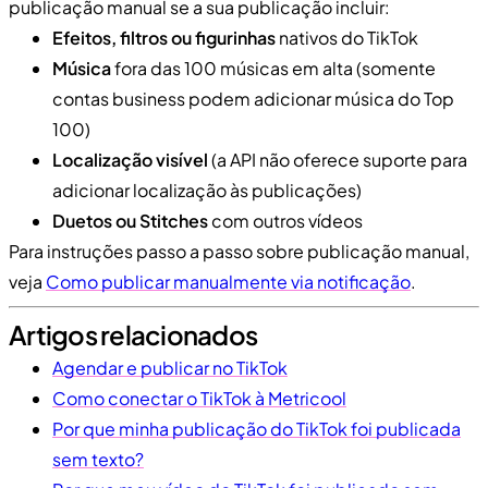
publicação manual se a sua publicação incluir:
Efeitos, filtros ou figurinhas
nativos do TikTok
Música
fora das 100 músicas em alta (somente
contas business podem adicionar música do Top
100)
Localização visível
(a API não oferece suporte para
adicionar localização às publicações)
Duetos ou Stitches
com outros vídeos
Para instruções passo a passo sobre publicação manual,
veja
Como publicar manualmente via notificação
.
Artigos relacionados
Agendar e publicar no TikTok
Como conectar o TikTok à Metricool
Por que minha publicação do TikTok foi publicada
sem texto?