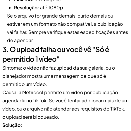
Resolução:
até 1080p
Se o arquivo for grande demais, curto demais ou
estiver em um formato não compatível, a publicação
vai falhar. Sempre verifique estas especificações antes
de agendar.
3. O upload falha ou você vê "Só é
permitido 1 vídeo"
Sintoma: o vídeo não faz upload da sua galeria, ou o
planejador mostra uma mensagem de que só é
permitido um vídeo.
Causa: a Metricool permite um vídeo por publicação
agendada no TikTok. Se você tentar adicionar mais de um
vídeo, ou o arquivo não atender aos requisitos do TikTok,
o upload será bloqueado.
Solução: