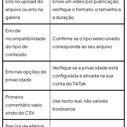
Erro no upload do
Envie um vídeo por publicação;
arquivo ou erro na
verifique o formato, o tamanho e
galeria
a duração
Erro de
incompatibilidade
Confirme se o tipo selecionado
do tipo de
corresponde ao seu arquivo
conteúdo
Verifique se a privacidade está
Erro nas opções de
configurada e ativada na sua
privacidade
conta do TikTok
Primeiro
Use texto real, não valores
comentário vazio
booleanos
vindo do CSV
Precisa de efeitos