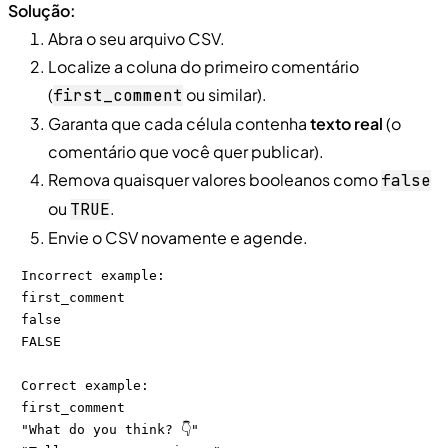
Solução:
Abra o seu arquivo CSV.
Localize a coluna do primeiro comentário
(
ou similar).
first
_
comment
Garanta que cada célula contenha
texto real
(o
comentário que você quer publicar).
Remova quaisquer valores booleanos como
false
ou
.
TRUE
Envie o CSV novamente e agende.
Incorrect example:

first_comment

false

FALSE

Correct example:

first_comment

"What do you think? 👇"
