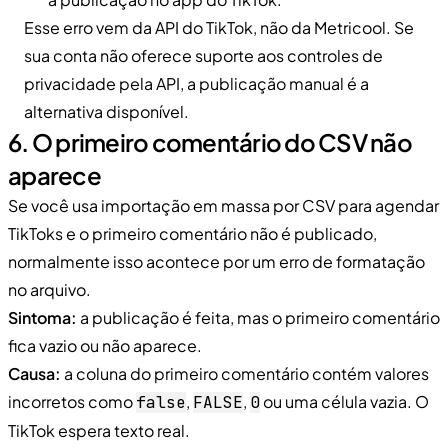
Esse erro vem da API do TikTok, não da Metricool. Se
sua conta não oferece suporte aos controles de
privacidade pela API, a publicação manual é a
alternativa disponível.
6. O primeiro comentário do CSV não
aparece
Se você usa importação em massa por CSV para agendar
TikToks e o primeiro comentário não é publicado,
normalmente isso acontece por um erro de formatação
no arquivo.
Sintoma:
a publicação é feita, mas o primeiro comentário
fica vazio ou não aparece.
Causa:
a coluna do primeiro comentário contém valores
incorretos como
,
,
ou uma célula vazia. O
false
FALSE
0
TikTok espera texto real.