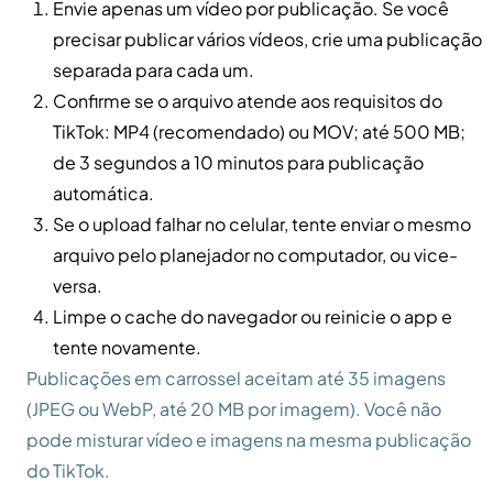
Envie apenas um vídeo por publicação. Se você
precisar publicar vários vídeos, crie uma publicação
separada para cada um.
Confirme se o arquivo atende aos requisitos do
TikTok: MP4 (recomendado) ou MOV; até 500 MB;
de 3 segundos a 10 minutos para publicação
automática.
Se o upload falhar no celular, tente enviar o mesmo
arquivo pelo planejador no computador, ou vice-
versa.
Limpe o cache do navegador ou reinicie o app e
tente novamente.
Publicações em carrossel aceitam até 35 imagens
(JPEG ou WebP, até 20 MB por imagem). Você não
pode misturar vídeo e imagens na mesma publicação
do TikTok.