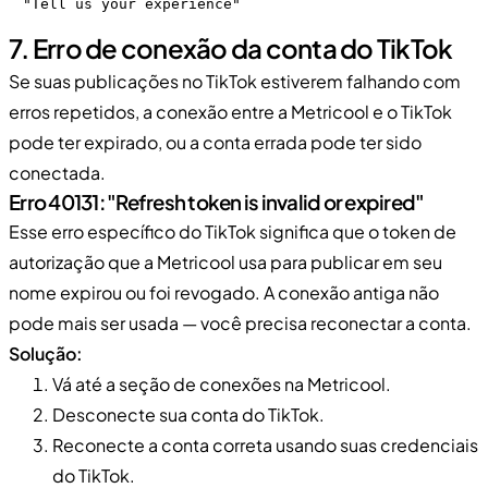
"Tell us your experience"
7. Erro de conexão da conta do TikTok
Se suas publicações no TikTok estiverem falhando com
erros repetidos, a conexão entre a Metricool e o TikTok
pode ter expirado, ou a conta errada pode ter sido
conectada.
Erro 40131: "Refresh token is invalid or expired"
Esse erro específico do TikTok significa que o token de
autorização que a Metricool usa para publicar em seu
nome expirou ou foi revogado. A conexão antiga não
pode mais ser usada — você precisa reconectar a conta.
Solução:
Vá até a seção de conexões na Metricool.
Desconecte sua conta do TikTok.
Reconecte a conta correta usando suas credenciais
do TikTok.