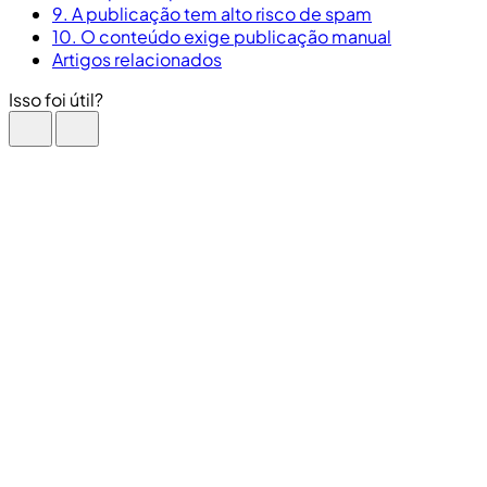
9. A publicação tem alto risco de spam
10. O conteúdo exige publicação manual
Artigos relacionados
Isso foi útil?