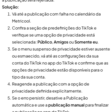
Solução:
Vá até a publicação com falha no calendário da
Metricool.
Confira a seção de predefinições do TikTok e
verifique se uma opção de privacidade está
selecionada:
Público
,
Amigos
ou
Somente eu
.
Se o menu suspenso de privacidade estiver ausente
ou esmaecido, vá até as configurações da sua
conta do TikTok no app do TikTok e confirme que as
opções de privacidade estão disponíveis para o
tipo da sua conta.
Reagende a publicação com a opção de
privacidade definida explicitamente.
Se o erro persistir, desative a Publicação
automática e use a
publicação manual
para finalizar
a publicação no app do TikTok.