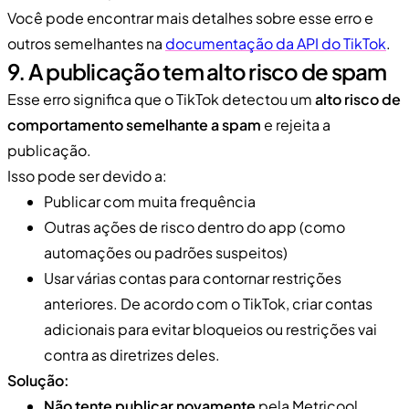
Você pode encontrar mais detalhes sobre esse erro e
outros semelhantes na
documentação da API do TikTok
.
9. A publicação tem alto risco de spam
Esse erro significa que o TikTok detectou um
alto risco de
comportamento semelhante a spam
e rejeita a
publicação.
Isso pode ser devido a:
Publicar com muita frequência
Outras ações de risco dentro do app (como
automações ou padrões suspeitos)
Usar várias contas para contornar restrições
anteriores. De acordo com o TikTok, criar contas
adicionais para evitar bloqueios ou restrições vai
contra as diretrizes deles.
Solução:
Não tente publicar novamente
pela Metricool.