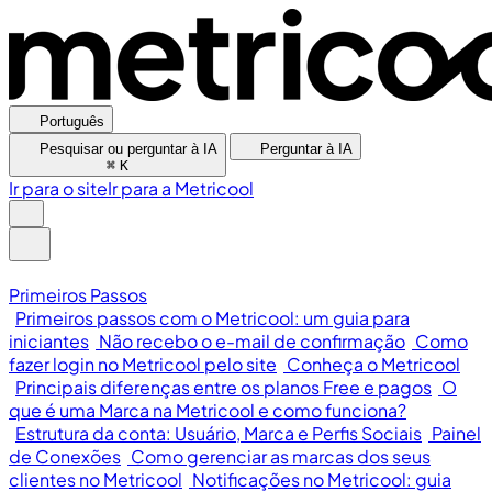
Português
Pesquisar ou perguntar à IA
Perguntar à IA
⌘
K
Ir para o site
Ir para a Metricool
Primeiros Passos
Primeiros passos com o Metricool: um guia para
iniciantes
Não recebo o e-mail de confirmação
Como
fazer login no Metricool pelo site
Conheça o Metricool
Principais diferenças entre os planos Free e pagos
O
que é uma Marca na Metricool e como funciona?
Estrutura da conta: Usuário, Marca e Perfis Sociais
Painel
de Conexões
Como gerenciar as marcas dos seus
clientes no Metricool
Notificações no Metricool: guia