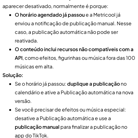
aparecer desativado, normalmente é porque:
O horário agendado já passou
e a Metricool já
enviou a notificação de publicação manual. Nesse
caso, a publicação automática não pode ser
reativada.
O conteúdo inclui recursos não compatíveis com a
API
, como efeitos, figurinhas ou música fora das 100
músicas em alta.
Solução:
Se o horário já passou:
duplique a publicação
no
calendário e ative a Publicação automática na nova
versão.
Se você precisar de efeitos ou música especial:
desative a Publicação automática e use a
publicação manual
para finalizar a publicação no
app do TikTok.