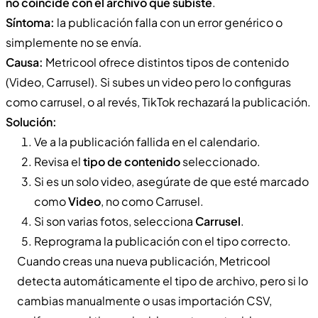
no coincide con el archivo que subiste
.
Síntoma:
la publicación falla con un error genérico o
simplemente no se envía.
Causa:
Metricool ofrece distintos tipos de contenido
(Video, Carrusel). Si subes un video pero lo configuras
como carrusel, o al revés, TikTok rechazará la publicación.
Solución:
Ve a la publicación fallida en el calendario.
Revisa el
tipo de contenido
seleccionado.
Si es un solo video, asegúrate de que esté marcado
como
Video
, no como Carrusel.
Si son varias fotos, selecciona
Carrusel
.
Reprograma la publicación con el tipo correcto.
Cuando creas una nueva publicación, Metricool
detecta automáticamente el tipo de archivo, pero si lo
cambias manualmente o usas importación CSV,