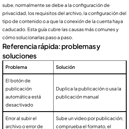
sube, normalmente se debe a la configuración de
privacidad, los requisitos del archivo, la configuración del
tipo de contenido o a que la conexión de la cuenta haya
caducado. Esta guía cubre las causas más comunes y
cómo solucionarlas paso a paso.
Referencia rápida: problemas y
soluciones
Problema
Solución
El botón de
publicación
Duplica la publicación o usa la
automática está
publicación manual
desactivado
Error al subir el
Sube un video por publicación;
archivo o error de
comprueba el formato, el