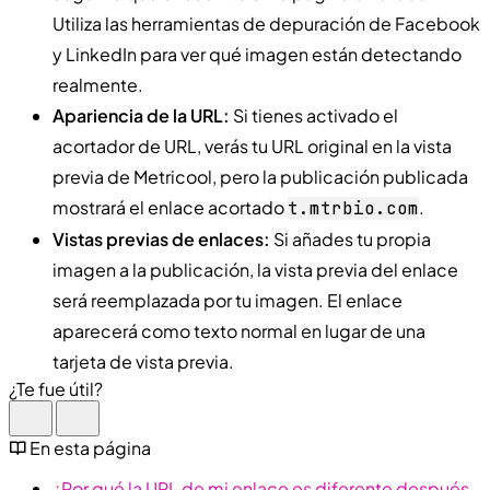
Utiliza las herramientas de depuración de Facebook
y LinkedIn para ver qué imagen están detectando
realmente.
Apariencia de la URL:
Si tienes activado el
acortador de URL, verás tu URL original en la vista
previa de Metricool, pero la publicación publicada
mostrará el enlace acortado
.
t.mtrbio.com
Vistas previas de enlaces:
Si añades tu propia
imagen a la publicación, la vista previa del enlace
será reemplazada por tu imagen. El enlace
aparecerá como texto normal en lugar de una
tarjeta de vista previa.
¿Te fue útil?
En esta página
¿Por qué la URL de mi enlace es diferente después