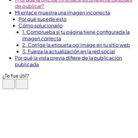
de publicar?
Mi enlace muestra una imagen incorrecta
Por qué sucede esto
Cómo solucionarlo
1. Comprueba si tu página tiene configurada la
imagen correcta
2. Corrige la etiqueta og:image en tu sitio web
3. Fuerza la actualización en la red social
Por qué la vista previa difiere de la publicación
publicada
¿Te fue útil?