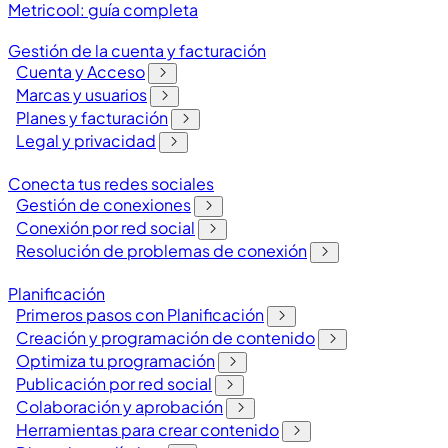
Metricool: guía completa
Gestión de la cuenta y facturación
Cuenta y Acceso
Marcas y usuarios
Planes y facturación
Legal y privacidad
Conecta tus redes sociales
Gestión de conexiones
Conexión por red social
Resolución de problemas de conexión
Planificación
Primeros pasos con Planificación
Creación y programación de contenido
Optimiza tu programación
Publicación por red social
Colaboración y aprobación
Herramientas para crear contenido