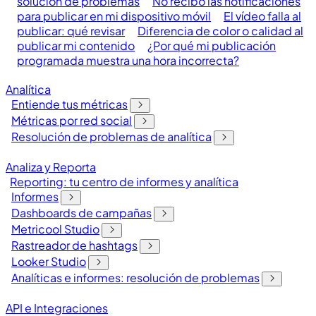
solución de problemas
No recibo las notificaciones
para publicar en mi dispositivo móvil
El vídeo falla al
publicar: qué revisar
Diferencia de color o calidad al
publicar mi contenido
¿Por qué mi publicación
programada muestra una hora incorrecta?
Analítica
Entiende tus métricas
Métricas por red social
Resolución de problemas de analítica
Analiza y Reporta
Reporting: tu centro de informes y analítica
Informes
Dashboards de campañas
Metricool Studio
Rastreador de hashtags
Looker Studio
Analíticas e informes: resolución de problemas
API e Integraciones