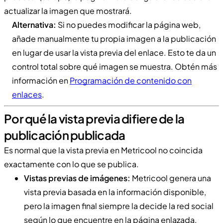
actualizar la imagen que mostrará.
Alternativa:
Si no puedes modificar la página web,
añade manualmente tu propia imagen a la publicación
en lugar de usar la vista previa del enlace. Esto te da un
control total sobre qué imagen se muestra. Obtén más
información en
Programación de contenido con
enlaces
.
Por qué la vista previa difiere de la
publicación publicada
Es normal que la vista previa en Metricool no coincida
exactamente con lo que se publica.
Vistas previas de imágenes:
Metricool genera una
vista previa basada en la información disponible,
pero la imagen final siempre la decide la red social
según lo que encuentre en la página enlazada.