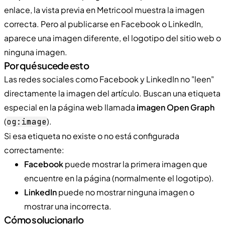
enlace, la vista previa en Metricool muestra la imagen
correcta. Pero al publicarse en Facebook o LinkedIn,
aparece una imagen diferente, el logotipo del sitio web o
ninguna imagen.
Por qué sucede esto
Las redes sociales como Facebook y LinkedIn no "leen"
directamente la imagen del artículo. Buscan una etiqueta
especial en la página web llamada
imagen Open Graph
(
).
og:image
Si esa etiqueta no existe o no está configurada
correctamente:
Facebook
puede mostrar la primera imagen que
encuentre en la página (normalmente el logotipo).
LinkedIn
puede no mostrar ninguna imagen o
mostrar una incorrecta.
Cómo solucionarlo