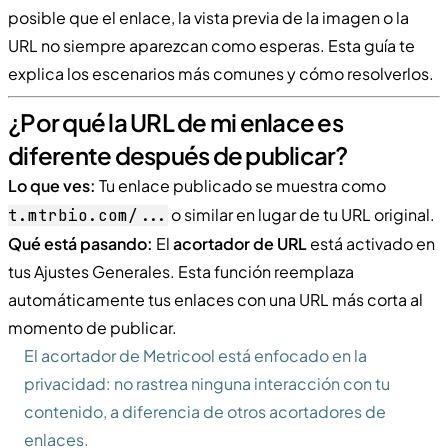
posible que el enlace, la vista previa de la imagen o la
URL no siempre aparezcan como esperas. Esta guía te
explica los escenarios más comunes y cómo resolverlos.
¿Por qué la URL de mi enlace es
diferente después de publicar?
Lo que ves:
Tu enlace publicado se muestra como
o similar en lugar de tu URL original.
t.mtrbio.com/...
Qué está pasando:
El
acortador de URL
está activado en
tus Ajustes Generales. Esta función reemplaza
automáticamente tus enlaces con una URL más corta al
momento de publicar.
El acortador de Metricool está enfocado en la
privacidad: no rastrea ninguna interacción con tu
contenido, a diferencia de otros acortadores de
enlaces.