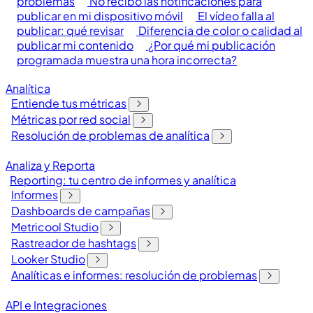
problemas
No recibo las notificaciones para
publicar en mi dispositivo móvil
El vídeo falla al
publicar: qué revisar
Diferencia de color o calidad al
publicar mi contenido
¿Por qué mi publicación
programada muestra una hora incorrecta?
Analítica
Entiende tus métricas
Métricas por red social
Resolución de problemas de analítica
Analiza y Reporta
Reporting: tu centro de informes y analítica
Informes
Dashboards de campañas
Metricool Studio
Rastreador de hashtags
Looker Studio
Analíticas e informes: resolución de problemas
API e Integraciones