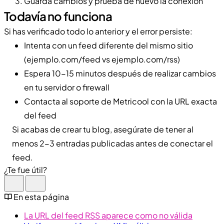
Guarda cambios y prueba de nuevo la conexión
Todavía no funciona
Si has verificado todo lo anterior y el error persiste:
Intenta con un feed diferente del mismo sitio
(ejemplo.com/feed vs ejemplo.com/rss)
Espera 10-15 minutos después de realizar cambios
en tu servidor o firewall
Contacta al soporte de Metricool con la URL exacta
del feed
Si acabas de crear tu blog, asegúrate de tener al
menos 2-3 entradas publicadas antes de conectar el
feed.
¿Te fue útil?
En esta página
La URL del feed RSS aparece como no válida