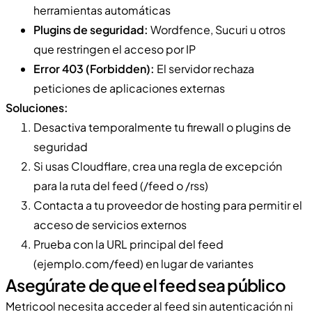
herramientas automáticas
Plugins de seguridad:
Wordfence, Sucuri u otros
que restringen el acceso por IP
Error 403 (Forbidden):
El servidor rechaza
peticiones de aplicaciones externas
Soluciones:
Desactiva temporalmente tu firewall o plugins de
seguridad
Si usas Cloudflare, crea una regla de excepción
para la ruta del feed (/feed o /rss)
Contacta a tu proveedor de hosting para permitir el
acceso de servicios externos
Prueba con la URL principal del feed
(ejemplo.com/feed) en lugar de variantes
Asegúrate de que el feed sea público
Metricool necesita acceder al feed sin autenticación ni