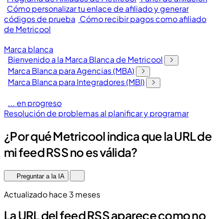
Cómo personalizar tu enlace de afiliado y generar
códigos de prueba
Cómo recibir pagos como afiliado
de Metricool
Marca blanca
Bienvenido a la Marca Blanca de Metricool
Marca Blanca para Agencias (MBA)
Marca Blanca para Integradores (MBI)
... en progreso
Resolución de problemas al planificar y programar
¿Por qué Metricool indica que la URL de
mi feed RSS no es válida?
Preguntar a la IA
Actualizado hace 3 meses
La URL del feed RSS aparece como no