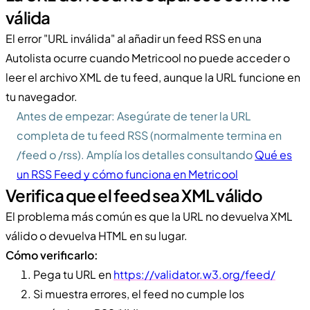
válida
El error "URL inválida" al añadir un feed RSS en una
Autolista ocurre cuando Metricool no puede acceder o
leer el archivo XML de tu feed, aunque la URL funcione en
tu navegador.
Antes de empezar: Asegúrate de tener la URL
completa de tu feed RSS (normalmente termina en
/feed o /rss). Amplía los detalles consultando
Qué es
un RSS Feed y cómo funciona en Metricool
Verifica que el feed sea XML válido
El problema más común es que la URL no devuelva XML
válido o devuelva HTML en su lugar.
Cómo verificarlo:
Pega tu URL en
https://validator.w3.org/feed/
Si muestra errores, el feed no cumple los