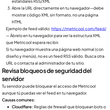
estándares RSS/XML
Abre la URL directamente en tu navegador—debe
mostrar código XML sin formato, no una página
HTML
Ejemplo de feed válido:
https://metricool.com/feed/
— Ábrelo en tu navegador para ver la estructura XML
que Metricool espera recibir.
Si tu navegador muestra una página web normal (con
diseño y menús), no es un feed RSS válido. Busca otra
URL o contacta al administrador de tu sitio.
Revisa bloqueos de seguridad del
servidor
Tu servidor puede bloquear el acceso de Metricool
aunque tú puedas ver el feed en tu navegador.
Causas comunes:
Cloudflare:
Reglas de firewall que bloquean bots o