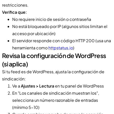
restricciones.
Verifica que:
No requiere inicio de sesión o contraseña
No está bloqueado por IP (algunos sitios limitan el
acceso por ubicación)
El servidor responde con código HTTP 200 (usa una
herramienta como
httpstatus.io
)
Revisa la configuración de WordPress
(si aplica)
Si tu feed es de WordPress, ajusta la configuración de
sindicación:
Ve a
Ajustes > Lectura
en tu panel de WordPress
En "Los canales de sindicación muestran los",
selecciona un número razonable de entradas
(mínimo 5-10)