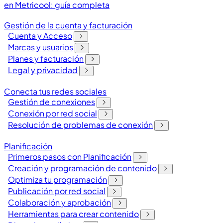
en Metricool: guía completa
Gestión de la cuenta y facturación
Cuenta y Acceso
Marcas y usuarios
Planes y facturación
Legal y privacidad
Conecta tus redes sociales
Gestión de conexiones
Conexión por red social
Resolución de problemas de conexión
Planificación
Primeros pasos con Planificación
Creación y programación de contenido
Optimiza tu programación
Publicación por red social
Colaboración y aprobación
Herramientas para crear contenido