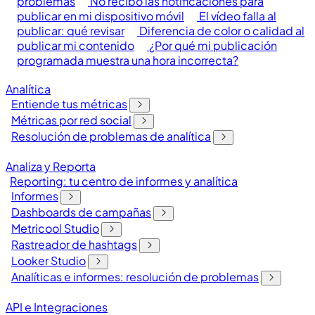
problemas
No recibo las notificaciones para
publicar en mi dispositivo móvil
El vídeo falla al
publicar: qué revisar
Diferencia de color o calidad al
publicar mi contenido
¿Por qué mi publicación
programada muestra una hora incorrecta?
Analítica
Entiende tus métricas
Métricas por red social
Resolución de problemas de analítica
Analiza y Reporta
Reporting: tu centro de informes y analítica
Informes
Dashboards de campañas
Metricool Studio
Rastreador de hashtags
Looker Studio
Analíticas e informes: resolución de problemas
API e Integraciones