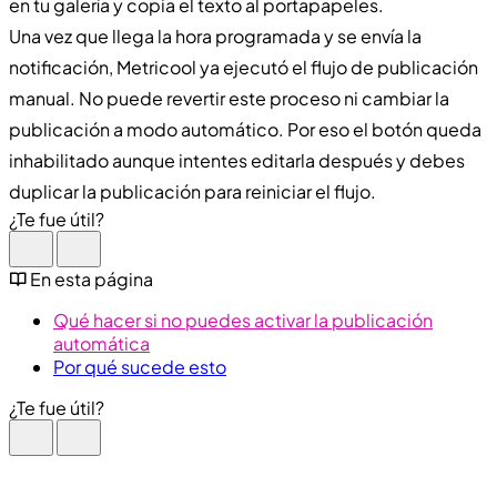
en tu galería y copia el texto al portapapeles.
Una vez que llega la hora programada y se envía la
notificación, Metricool ya ejecutó el flujo de publicación
manual. No puede revertir este proceso ni cambiar la
publicación a modo automático. Por eso el botón queda
inhabilitado aunque intentes editarla después y debes
duplicar la publicación para reiniciar el flujo.
¿Te fue útil?
En esta página
Qué hacer si no puedes activar la publicación
automática
Por qué sucede esto
¿Te fue útil?