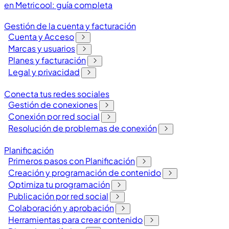
en Metricool: guía completa
Gestión de la cuenta y facturación
Cuenta y Acceso
Marcas y usuarios
Planes y facturación
Legal y privacidad
Conecta tus redes sociales
Gestión de conexiones
Conexión por red social
Resolución de problemas de conexión
Planificación
Primeros pasos con Planificación
Creación y programación de contenido
Optimiza tu programación
Publicación por red social
Colaboración y aprobación
Herramientas para crear contenido